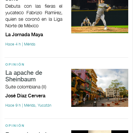
Debuta con las fieras el
yucateco Fabrizio Ramírez,
quien se coronó en la Liga
Norte de México
La Jornada Maya
Hace 4 h | Mérida
OPINIÓN
La apache de
Sheinbaum
Suite colombiana (II)
José Díaz Cervera
Hace 9 h | Mérida, Yucatán
OPINIÓN