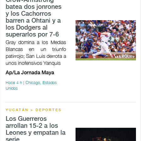
Crow-Armstrong
batea dos jonrones
y los Cachorros
barren a Ohtani y a
los Dodgers al
superarlos por 7-6
Gray domina a los Medias
Blancas en un triunfo
patirrojo; San Luis derrota a
unos inofensivos Yanquis
Ap/La Jornada Maya
Hace 4 h | Chicago, Estados
Unidos
YUCATÁN > DEPORTES
Los Guerreros
arrollan 15-2 a los
Leones y empatan la
serie