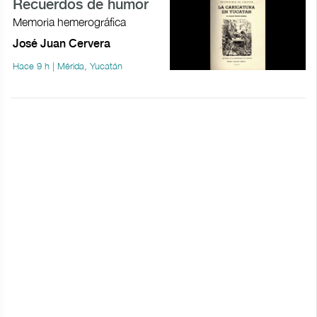
Recuerdos de humor
Memoria hemerográfica
José Juan Cervera
Hace 9 h | Mérida, Yucatán