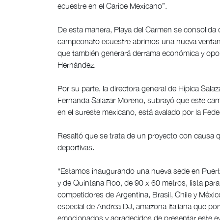
ecuestre en el Caribe Mexicano”.
De esta manera, Playa del Carmen se consolida 
campeonato ecuestre abrimos una nueva ventana 
que también generará derrama económica y oport
Hernández.
Por su parte, la directora general de Hípica Sala
Fernanda Salazar Moreno, subrayó que este campe
en el sureste mexicano, está avalado por la Fed
Resaltó que se trata de un proyecto con causa qu
deportivas.
“Estamos inaugurando una nueva sede en Puerto
y de Quintana Roo, de 90 x 60 metros, lista para 
competidores de Argentina, Brasil, Chile y Méxi
especial de Andrea DJ, amazona italiana que por
emocionados y agradecidos de presentar este ev