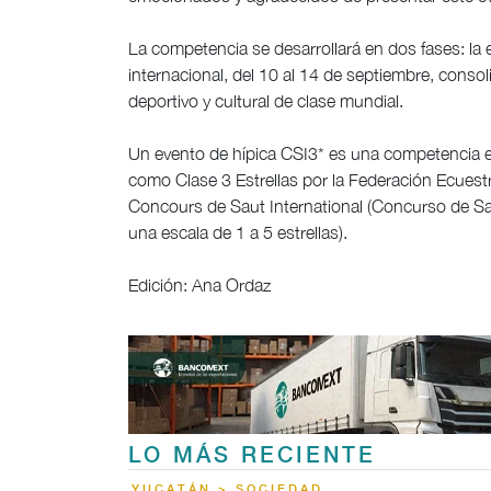
La competencia se desarrollará en dos fases: la es
internacional, del 10 al 14 de septiembre, cons
deportivo y cultural de clase mundial.
Un evento de hípica CSI3* es una competencia ec
como Clase 3 Estrellas por la Federación Ecuestre 
Concours de Saut International (Concurso de Salto 
una escala de 1 a 5 estrellas).
Edición: Ana Ordaz
LO MÁS RECIENTE
YUCATÁN > SOCIEDAD