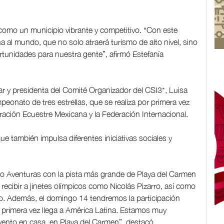
como un municipio vibrante y competitivo. “Con este
al mundo, que no solo atraerá turismo de alto nivel, sino
unidades para nuestra gente”, afirmó Estefanía
zar y presidenta del Comité Organizador del CSI3*, Luisa
onato de tres estrellas, que se realiza por primera vez
eración Ecuestre Mexicana y la Federación Internacional.
e también impulsa diferentes iniciativas sociales y
 Aventuras con la pista más grande de Playa del Carmen
recibir a jinetes olímpicos como Nicolás Pizarro, así como
co. Además, el domingo 14 tendremos la participación
 primera vez llega a América Latina. Estamos muy
ento en casa, en Playa del Carmen”, destacó.