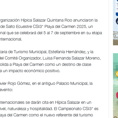
organización Hípica Salazar Quintana Roo anunciaron la
l de Salto Ecuestre CSI3* Playa del Carmen 2025, un
onal que se celebrará del 5 al 7 de septiembre en su etapa
nternacional.
aria de Turismo Municipal, Estefanía Hernández, y la
a del Comité Organizador, Luisa Fernanda Salazar Moreno,
olida a Playa del Carmen como un destino de clase
era un impacto económico positivo.
vier Rojo Gómez, en el antiguo Palacio Municipal, la
 evento:
nternacionales se darán cita en Hípica Salazar en un
ivel, naturaleza y hospitalidad. El Campeonato CSI3* es
laya del Carmen como el nuevo referente del turismo