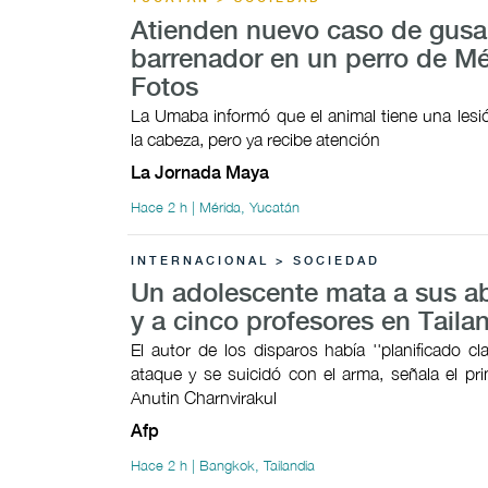
Atienden nuevo caso de gus
barrenador en un perro de Mé
Fotos
La Umaba informó que el animal tiene una lesi
la cabeza, pero ya recibe atención
La Jornada Maya
Hace 2 h | Mérida, Yucatán
INTERNACIONAL > SOCIEDAD
Un adolescente mata a sus a
y a cinco profesores en Taila
El autor de los disparos había ''planificado cl
ataque y se suicidó con el arma, señala el pri
Anutin Charnvirakul
Afp
Hace 2 h | Bangkok, Tailandia