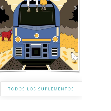
Previous
Next
TODOS LOS SUPLEMENTOS