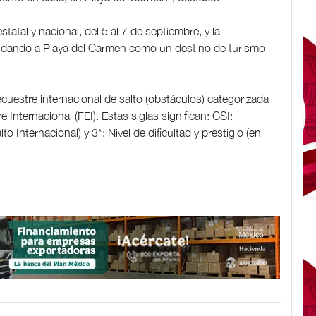
tatal y nacional, del 5 al 7 de septiembre, y la
olidando a Playa del Carmen como un destino de turismo
uestre internacional de salto (obstáculos) categorizada
Internacional (FEI). Estas siglas significan: CSI:
Internacional) y 3*: Nivel de dificultad y prestigio (en