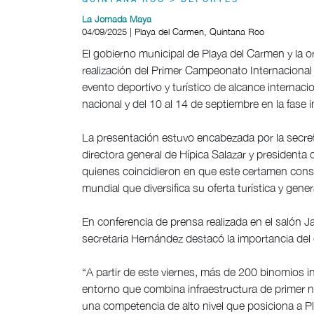
QUINTANA ROO > DEPORTES
La Jornada Maya
04/09/2025 | Playa del Carmen, Quintana Roo
El gobierno municipal de Playa del Carmen y la 
realización del Primer Campeonato Internaciona
evento deportivo y turístico de alcance internaci
nacional y del 10 al 14 de septiembre en la fase i
La presentación estuvo encabezada por la secret
directora general de Hípica Salazar y president
quienes coincidieron en que este certamen cons
mundial que diversifica su oferta turística y gen
En conferencia de prensa realizada en el salón Ja
secretaria Hernández destacó la importancia del
“A partir de este viernes, más de 200 binomios i
entorno que combina infraestructura de primer n
una competencia de alto nivel que posiciona a P