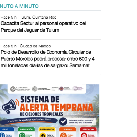
INUTO A MINUTO
Hace 5 h | Tulum, Quintana Roo
Capacita Sectur al personal operativo del
Parque del Jaguar de Tulum
Hace 5 h | Ciudad de México
Polo de Desarrollo de Economía Circular de
Puerto Morelos podrá procesar entre 600 y 4
mil toneladas diarias de sargazo: Semarnat