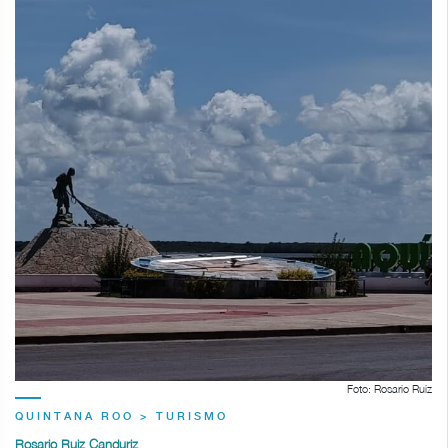
Foto: Rosario Ruiz
QUINTANA ROO > TURISMO
Rosario Ruiz Canduriz