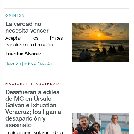
OPINIÓN
La verdad no
necesita vencer
Aceptar los límites
transforma la discusión
Lourdes Álvarez
Hace 6 h | Mérida, Yucatán
NACIONAL > SOCIEDAD
Desafueran a ediles
de MC en Úrsulo
Galván e Ixhuatlán,
Veracruz; los ligan a
desaparición y
asesinato
Legisladores votaron 40 a