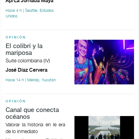
Ap/La Jornada Maya
Hace 4 h | Seattle, Estados
Unidos
OPINIÓN
El colibrí y la
mariposa
Suite colombiana (IV)
José Díaz Cervera
Hace 14 h | Mérida, Yucatán
OPINIÓN
Canal que conecta
océanos
Valorar la historia en le era
de lo inmediato