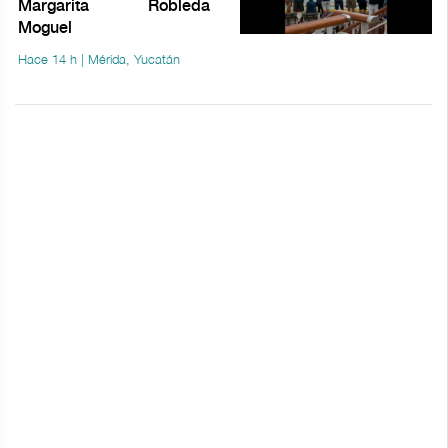
Margarita Robleda
Moguel
Hace 14 h | Mérida, Yucatán