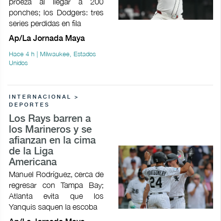
proeza al llegar a 200
ponches; los Dodgers: tres
series perdidas en fila
Ap/La Jornada Maya
Hace 4 h | Milwaukee, Estados
Unidos
INTERNACIONAL >
DEPORTES
Los Rays barren a
los Marineros y se
afianzan en la cima
de la Liga
Americana
Manuel Rodríguez, cerca de
regresar con Tampa Bay;
Atlanta evita que los
Yanquis saquen la escoba