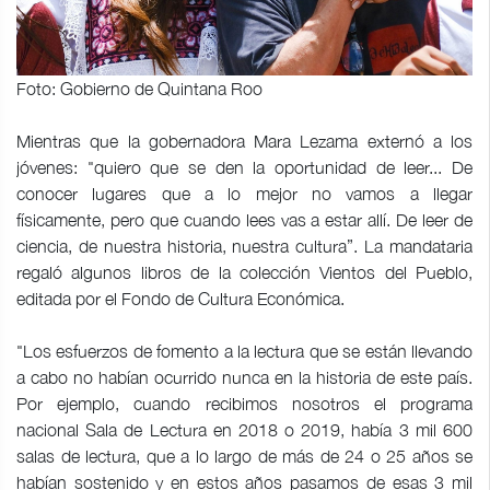
Foto: Gobierno de Quintana Roo
Mientras que la gobernadora Mara Lezama externó a los
jóvenes: "quiero que se den la oportunidad de leer... De
conocer lugares que a lo mejor no vamos a llegar
físicamente, pero que cuando lees vas a estar allí. De leer de
ciencia, de nuestra historia, nuestra cultura”. La mandataria
regaló algunos libros de la colección Vientos del Pueblo,
editada por el Fondo de Cultura Económica.
"Los esfuerzos de fomento a la lectura que se están llevando
a cabo no habían ocurrido nunca en la historia de este país.
Por ejemplo, cuando recibimos nosotros el programa
nacional Sala de Lectura en 2018 o 2019, había 3 mil 600
salas de lectura, que a lo largo de más de 24 o 25 años se
habían sostenido y en estos años pasamos de esas 3 mil