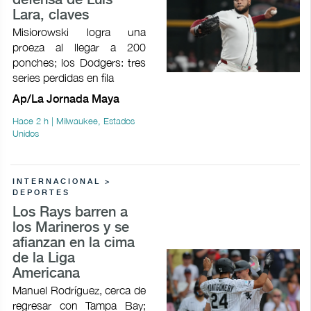
defensa de Luis
Lara, claves
Misiorowski logra una
proeza al llegar a 200
ponches; los Dodgers: tres
series perdidas en fila
Ap/La Jornada Maya
Hace 2 h | Milwaukee, Estados
Unidos
INTERNACIONAL >
DEPORTES
Los Rays barren a
los Marineros y se
afianzan en la cima
de la Liga
Americana
Manuel Rodríguez, cerca de
regresar con Tampa Bay;