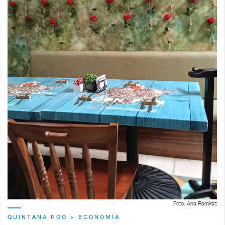
Foto: Ana Ramírez
QUINTANA ROO > ECONOMÍA