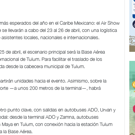
 más esperados del año en el Caribe Mexicano: el Air Show
 llevarán a cabo del 23 al 26 de abril, con una logística
 asistentes locales, nacionales e internacionales.
5 de abril, el escenario principal será la Base Aérea
acional de Tulum. Para facilitar el traslado de los
lida desde la cabecera municipal de Tulum.
rtirán unidades hacia el evento. Asimismo, sobre la
 Norte —a unos 200 metros de la terminal—, habrá
tro punto clave, con salidas en autobuses ADO, Urvan y
rmodal: desde la terminal ADO y Zamna, autobuses
ren Maya en Tulum, con conexión hacia la estación Tulum
a la Base Aérea.