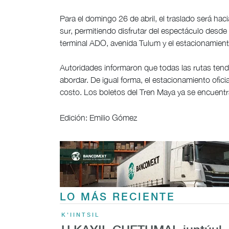
Para el domingo 26 de abril, el traslado será hac
sur, permitiendo disfrutar del espectáculo desde
terminal ADO, avenida Tulum y el estacionamien
Autoridades informaron que todas las rutas tend
abordar. De igual forma, el estacionamiento ofic
costo. Los boletos del Tren Maya ya se encuentr
Edición: Emilio Gómez
LO MÁS RECIENTE
K'IINTSIL