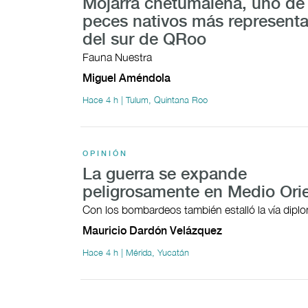
Mojarra chetumaleña, uno de 
peces nativos más representa
del sur de QRoo
Fauna Nuestra
Miguel Améndola
Hace 4 h | Tulum, Quintana Roo
OPINIÓN
La guerra se expande
peligrosamente en Medio Ori
Con los bombardeos también estalló la vía dipl
Mauricio Dardón Velázquez
Hace 4 h | Mérida, Yucatán