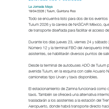
QUINTANA ROO > SOCIEDAD
La Jornada Maya
18/04/2026 | Tulum, Quintana Roo
Todo se encuentra listo para dos de los eventos
Tulum 2026 y la carrera de NASCAR México, que se
de transporte diseñada para facilitar el acceso de
Durante los días jueves 23, viernes 24 y sábado 2
Número 12 y la terminal FBO del Aeropuerto Intern
asistentes, se habilitarán diversos puntos de sa
Desde la terminal de autobuses ADO de Tulum pa
avenida Tulum, en la esquina con calle Acuario
camionetas tipo Urvan y taxis disponibles.
El estacionamiento de Zamna funcionará como o
taxis. También se ofrecerá una alternativa inte
trasladarán a los asistentes a la estación del T
Aeropuerto, donde habrá transporte directo haci