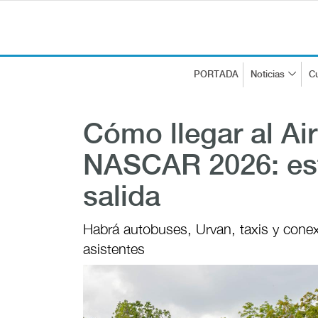
PORTADA
Noticias
Cu
Cómo llegar al Ai
NASCAR 2026: est
salida
Habrá autobuses, Urvan, taxis y conex
asistentes