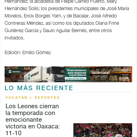
Hernández; la alcaldesa de Felipe Carrillo Puerto, Mary
Hernández Solís; los presidentes municipales de José María
Morelos, Erick Borges Yam, y de Bacalar, José Alfredo
Contreras Méndez, así como los diputados Diana Frine
Gutiérrez García y Saulo Aguilar Bernés, entre otros
invitados.
Edición: Emilio Gómez
LO MÁS RECIENTE
YUCATÁN > DEPORTES
Los Leones cierran
la temporada con
emocionante
victoria en Oaxaca:
11-10