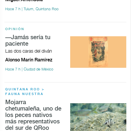
Hace 7 h | Tulum, Quintana Roo
OPINIÓN
—Jamás sería tu
paciente
Las dos caras del diván
Alonso Marín Ramírez
Hace 7 h | Ciudad de México
QUINTANA ROO >
FAUNA NUESTRA
Mojarra
chetumaleña, uno de
los peces nativos
más representativos
del sur de QRoo