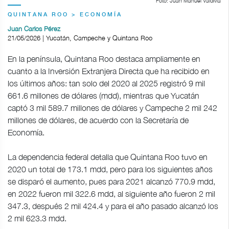
Foto: Juan Manuel Valdivia
QUINTANA ROO > ECONOMÍA
Juan Carlos Pérez
21/05/2026 | Yucatán, Campeche y Quintana Roo
En la península, Quintana Roo destaca ampliamente en
cuanto a la Inversión Extranjera Directa que ha recibido en
los últimos años: tan solo del 2020 al 2025 registró 9 mil
661.6 millones de dólares (mdd), mientras que Yucatán
captó 3 mil 589.7 millones de dólares y Campeche 2 mil 242
millones de dólares, de acuerdo con la Secretaría de
Economía.
La dependencia federal detalla que Quintana Roo tuvo en
2020 un total de 173.1 mdd, pero para los siguientes años
se disparó el aumento, pues para 2021 alcanzó 770.9 mdd,
en 2022 fueron mil 322.6 mdd, al siguiente año fueron 2 mil
347.3, después 2 mil 424.4 y para el año pasado alcanzó los
2 mil 623.3 mdd.