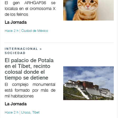
El gen ARHGAP36 se
localiza en el cromosoma X
de los felinos
La Jornada
Hace 2 h | Ciudad de México
INTERNACIONAL >
SOCIEDAD
El palacio de Potala
en el Tíbet, recinto
colosal donde el
tiempo se detiene
El complejo monumental
está formado por más de
mil habitaciones
La Jornada
Hace 2 h | Lhasa, Tíbet