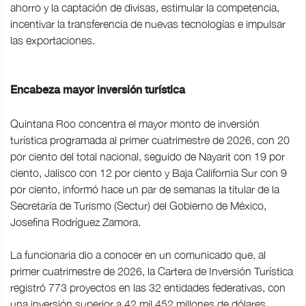
ahorro y la captación de divisas, estimular la competencia,
incentivar la transferencia de nuevas tecnologías e impulsar
las exportaciones.
Encabeza mayor inversión turística
Quintana Roo concentra el mayor monto de inversión
turística programada al primer cuatrimestre de 2026, con 20
por ciento del total nacional, seguido de Nayarit con 19 por
ciento, Jalisco con 12 por ciento y Baja California Sur con 9
por ciento, informó hace un par de semanas la titular de la
Secretaría de Turismo (Sectur) del Gobierno de México,
Josefina Rodríguez Zamora.
La funcionaria dio a conocer en un comunicado que, al
primer cuatrimestre de 2026, la Cartera de Inversión Turística
registró 773 proyectos en las 32 entidades federativas, con
una inversión superior a 42 mil 452 millones de dólares.