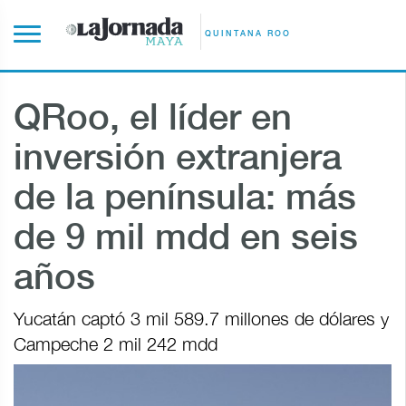
QUINTANA ROO
QRoo, el líder en
inversión extranjera
de la península: más
de 9 mil mdd en seis
años
Yucatán captó 3 mil 589.7 millones de dólares y
Campeche 2 mil 242 mdd