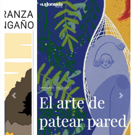
Previous
Next