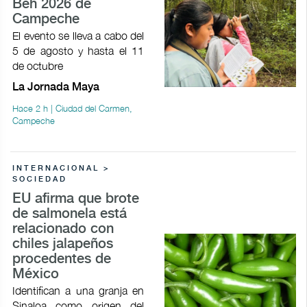
Beh 2026 de
Campeche
El evento se lleva a cabo del
5 de agosto y hasta el 11
de octubre
La Jornada Maya
Hace 2 h | Ciudad del Carmen,
Campeche
INTERNACIONAL >
SOCIEDAD
EU afirma que brote
de salmonela está
relacionado con
chiles jalapeños
procedentes de
México
Identifican a una granja en
Sinaloa como origen del