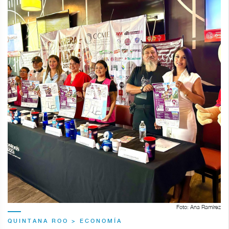
Foto: Ana Ramírez
QUINTANA ROO > ECONOMÍA