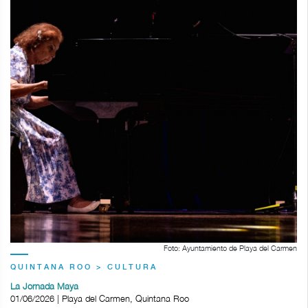
Foto: Ayuntamiento de Playa del Carmen
QUINTANA ROO > CULTURA
La Jornada Maya
01/06/2026 | Playa del Carmen, Quintana Roo