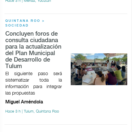
Hace 3 h | Mérida, Yucatán
QUINTANA ROO >
SOCIEDAD
Concluyen foros de
consulta ciudadana
para la actualización
del Plan Municipal
de Desarrollo de
Tulum
El siguiente paso será
sistematizar toda la
información para integrar
las propuestas
Miguel Améndola
Hace 3 h | Tulum, Quintana Roo