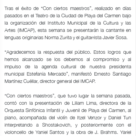
Tras el éxito de “Con ciertos maestros”, realizado en días
pasados en el Teatro de la Ciudad de Playa del Carmen bajo
la organización del Instituto Municipal de la Cultura y las
Artes (IMCAP), esta semana se presentarán la cantante en
lenguas originarias Norma Zurita y el guitarrista Javier Sosa.
“Agradecemos la respuesta del público. Estos logros que
hemos alcanzado se los debemos al compromiso y al
impulso de la agenda cultural de nuestra presidenta
municipal Estefanía Mercado”, manifestó Ernesto Santiago
Martínez Cuéllar, director general del IMCAP.
“Con ciertos maestros”, que tuvo lugar la semana pasada,
contó con la presentación de Liliam Lima, directora de la
Orquesta Sinfónica Infantil y Juvenil de Playa del Carmen, al
piano, acompañada del violín de Itzel Venzor y Daniel Tun
interpretando a Shostakovich, y posteriormente con el
violoncello de Yaniel Santos y la obra de J. Brahms. Yariel