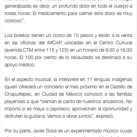
generalizada; es decir, un profundo dolor en todo el cuerpo a
todas horas. El medicamento para calmar este dolor es muy
costoso”.
Los boletos tienen un costo de 70 pesos y están a la venta
en las oficinas del IMCAP, ubicadas en el Centro Cultural
(avenida CTM entre 115 y 125) en un horario de 9:30 a 16:30
horas. El 100 por ciento de lo recaudado se destinará a su
apoyo médico.
En el aspecto musical, la intérprete en 11 lenguas indígenas
(quien ofrecerá un concierto el mes próximo en el Castillo de
Chapultepec, en Ciudad de México) convocó a las familias
playenses a que “sientan el canto de nuestros ancestros. No
importa si es maya o zapoteco; aprovechen la oportunidad y
disfruten la guitarra. Vamos a vibrar juntos”, expresó.
Por su parte, Javier Sosa es un experimentado músico cuyas