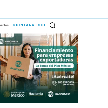
mentos
QUINTANA ROO