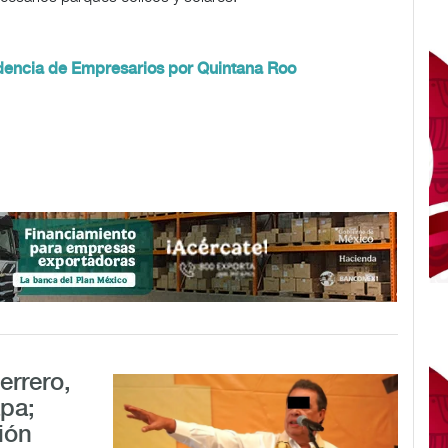
idencia de Empresarios por Quintana Roo
errero,
pa;
ión