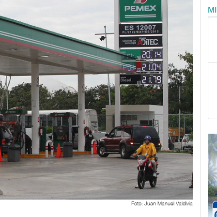
M
Foto: Juan Manuel Valdivia