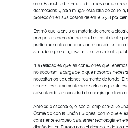
en el Estrecho de Ormuz e internos como el robo 
desmedidas y, para mitigar esta falta de certeza
protección en sus costos de entre 5 y 8 por cien
Estimó que la crisis en materia de energía eléctri
porque la generación nacional es insuficiente pa
particularmente por conexiones obsoletas con el
situación que se agrava ante el crecimiento pobla
"La realidad es que las conexiones que tenemos
no soportan la carga de lo que nosotros necesi
necesitamos soluciones realmente de fondo. El 
solares, es sumamente necesario porque sin es
solventando la necesidad de energía que tenemos
Ante este escenario, el sector empresarial ve un
Comercio con la Unión Europea, con lo que el es
continente europeo para atraer tecnología en en
diseñados en Europa para el desarrollo de los ne