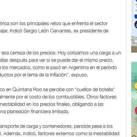
trica son los principales retos que enfrenta el sector
bajar, indicó Sergio León Cervantes, ex presidente de
 esa certeza de los precios. Hoy cotizamos una carga a un
ías después para ver si se puede dar el mismo precio.
 de los mercados, como le pasó en Argentina en el periodo
uctos por el tema de la inflación", expuso.
o en Quintana Roo se percibe con "cuellos de botella"
almente por el costo de los combustibles. Otros factores
 inestabilidad en los precios finales, obligando a las
a planeación financiera limitada.
el transporte de carga y contenedores, persiste pese a los
l. Además, indicó, factores externos como la inestabilidad