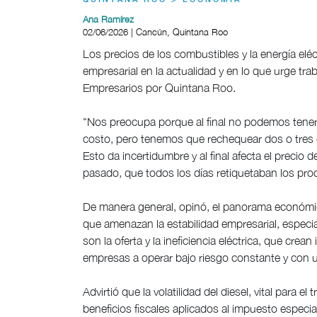
QUINTANA ROO > ECONOMÍA
Ana Ramírez
02/06/2026 | Cancún, Quintana Roo
Los precios de los combustibles y la energía eléc
empresarial en la actualidad y en lo que urge tra
Empresarios por Quintana Roo.
"Nos preocupa porque al final no podemos tener
costo, pero tenemos que rechequear dos o tres d
Esto da incertidumbre y al final afecta el precio
pasado, que todos los días retiquetaban los prod
De manera general, opinó, el panorama económic
que amenazan la estabilidad empresarial, especi
son la oferta y la ineficiencia eléctrica, que crean
empresas a operar bajo riesgo constante y con un
Advirtió que la volatilidad del diesel, vital para 
beneficios fiscales aplicados al impuesto especia