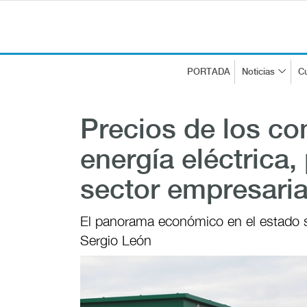
PORTADA
Noticias
Cu
Precios de los co
energía eléctrica,
sector empresari
El panorama económico en el estado se
Sergio León