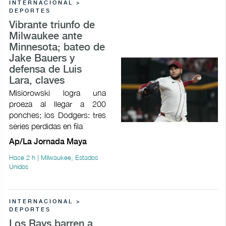
INTERNACIONAL >
DEPORTES
Vibrante triunfo de
Milwaukee ante
Minnesota; bateo de
Jake Bauers y
defensa de Luis
Lara, claves
Misiorowski logra una
proeza al llegar a 200
ponches; los Dodgers: tres
series perdidas en fila
Ap/La Jornada Maya
Hace 2 h | Milwaukee, Estados
Unidos
INTERNACIONAL >
DEPORTES
Los Rays barren a