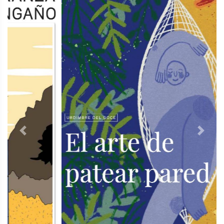
Previous
Next