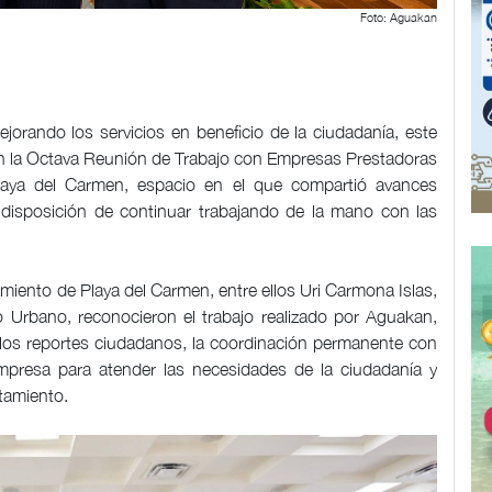
Foto: Aguakan
jorando los servicios en beneficio de la ciudadanía, este
en la Octava Reunión de Trabajo con Empresas Prestadoras
laya del Carmen, espacio en el que compartió avances
 disposición de continuar trabajando de la mano con las
miento de Playa del Carmen, entre ellos Uri Carmona Islas,
lo Urbano, reconocieron el trabajo realizado por Aguakan,
 los reportes ciudadanos, la coordinación permanente con
empresa para atender las necesidades de la ciudadanía y
tamiento.