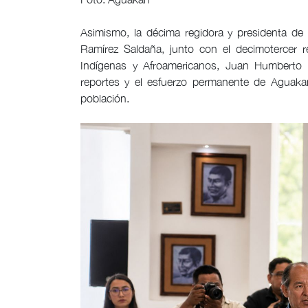
Asimismo, la décima regidora y presidenta de
Ramírez Saldaña, junto con el decimotercer r
Indígenas y Afroamericanos, Juan Humberto N
reportes y el esfuerzo permanente de Aguakan 
población.