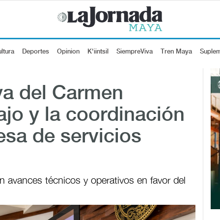
ltura
Deportes
Opinion
K'iintsil
SiempreViva
Tren Maya
Suple
ya del Carmen
ajo y la coordinación
sa de servicios
 avances técnicos y operativos en favor del