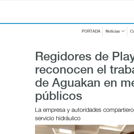
PORTADA
Noticias
Cu
Regidores de Pla
reconocen el trab
de Aguakan en me
públicos
La empresa y autoridades compartieron
servicio hidráulico