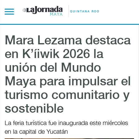
QUINTANA ROO
Mara Lezama destaca
en K’íiwik 2026 la
unión del Mundo
Maya para impulsar el
turismo comunitario y
sostenible
La feria turística fue inaugurada este miércoles
en la capital de Yucatán