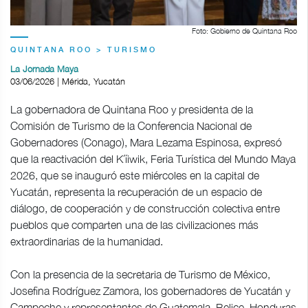
Foto: Gobierno de Quintana Roo
QUINTANA ROO > TURISMO
La Jornada Maya
03/06/2026 | Mérida, Yucatán
La gobernadora de Quintana Roo y presidenta de la
Comisión de Turismo de la Conferencia Nacional de
Gobernadores (Conago), Mara Lezama Espinosa, expresó
que la reactivación del K´íiwik, Feria Turística del Mundo Maya
2026, que se inauguró este miércoles en la capital de
Yucatán, representa la recuperación de un espacio de
diálogo, de cooperación y de construcción colectiva entre
pueblos que comparten una de las civilizaciones más
extraordinarias de la humanidad.
Con la presencia de la secretaria de Turismo de México,
Josefina Rodríguez Zamora, los gobernadores de Yucatán y
Campeche y representantes de Guatemala, Belice, Honduras