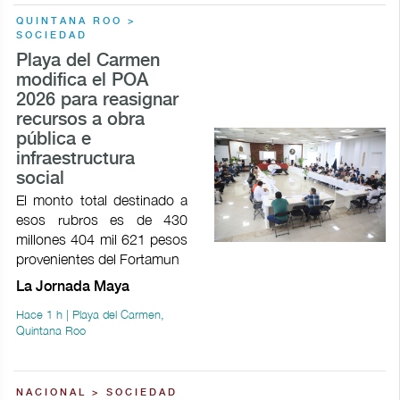
QUINTANA ROO >
SOCIEDAD
Playa del Carmen
modifica el POA
2026 para reasignar
recursos a obra
pública e
infraestructura
social
El monto total destinado a
esos rubros es de 430
millones 404 mil 621 pesos
provenientes del Fortamun
La Jornada Maya
Hace 1 h | Playa del Carmen,
Quintana Roo
NACIONAL > SOCIEDAD