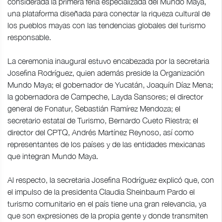
considerada la primera feria especializada del Mundo Maya,
una plataforma diseñada para conectar la riqueza cultural de
los pueblos mayas con las tendencias globales del turismo
responsable.
La ceremonia inaugural estuvo encabezada por la secretaria
Josefina Rodríguez, quien además preside la Organización
Mundo Maya; el gobernador de Yucatán, Joaquín Díaz Mena;
la gobernadora de Campeche, Layda Sansores; el director
general de Fonatur, Sebastián Ramírez Mendoza; el
secretario estatal de Turismo, Bernardo Cueto Riestra; el
director del CPTQ, Andrés Martínez Reynoso, así como
representantes de los países y de las entidades mexicanas
que integran Mundo Maya.
Al respecto, la secretaria Josefina Rodríguez explicó que, con
el impulso de la presidenta Claudia Sheinbaum Pardo el
turismo comunitario en el país tiene una gran relevancia, ya
que son expresiones de la propia gente y donde transmiten