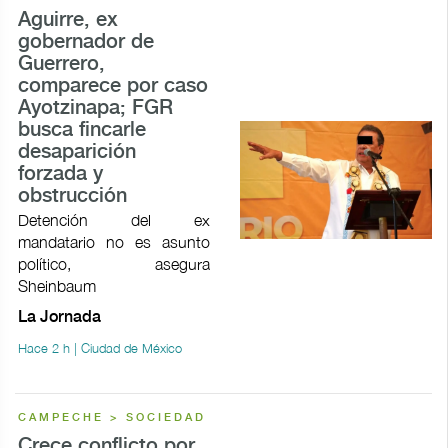
Aguirre, ex
gobernador de
Guerrero,
comparece por caso
Ayotzinapa; FGR
busca fincarle
desaparición
forzada y
obstrucción
Detención del ex
mandatario no es asunto
político, asegura
Sheinbaum
La Jornada
Hace 2 h | Ciudad de México
CAMPECHE > SOCIEDAD
Crece conflicto por