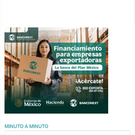
MINUTO A MINUTO