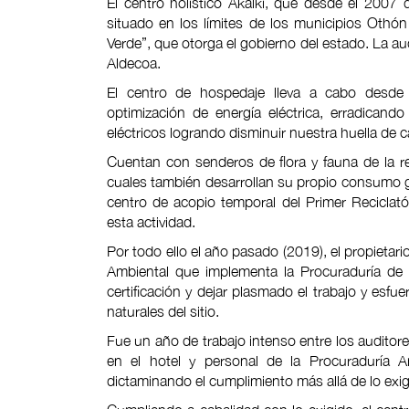
El centro holístico Akalkí, que desde el 200
situado en los límites de los municipios Othón 
Verde”, que otorga el gobierno del estado. La aud
Aldecoa.
El centro de hospedaje lleva a cabo desde
optimización de energía eléctrica, erradicand
eléctricos logrando disminuir nuestra huella de 
Cuentan con senderos de flora y fauna de la re
cuales también desarrollan su propio consumo 
centro de acopio temporal del Primer Recicla
esta actividad.
Por todo ello el año pasado (2019), el propietari
Ambiental que implementa la Procuraduría de 
certificación y dejar plasmado el trabajo y esf
naturales del sitio.
Fue un año de trabajo intenso entre los auditor
en el hotel y personal de la Procuraduría A
dictaminando el cumplimiento más allá de lo exigi