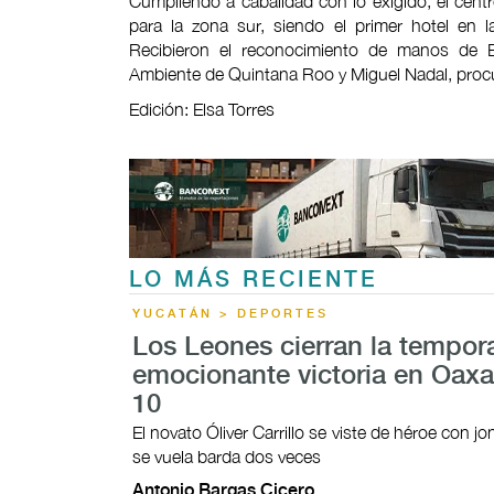
Cumpliendo a cabalidad con lo exigido, el centr
para la zona sur, siendo el primer hotel en 
Recibieron el reconocimiento de manos de Ef
Ambiente de Quintana Roo y Miguel Nadal, procu
Edición: Elsa Torres
LO MÁS RECIENTE
YUCATÁN > DEPORTES
Los Leones cierran la tempor
emocionante victoria en Oaxa
10
El novato Óliver Carrillo se viste de héroe con 
se vuela barda dos veces
Antonio Bargas Cicero