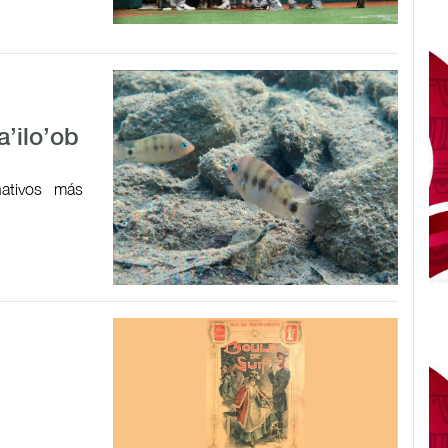
a’ilo’ob
ativos más