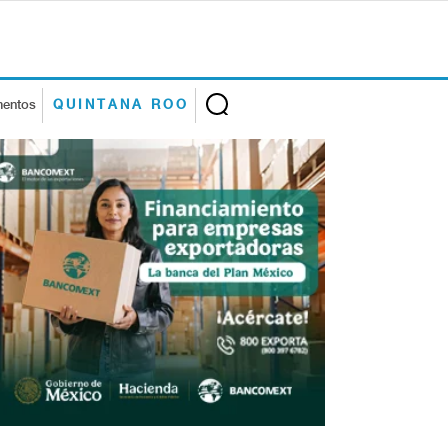
mentos
QUINTANA ROO