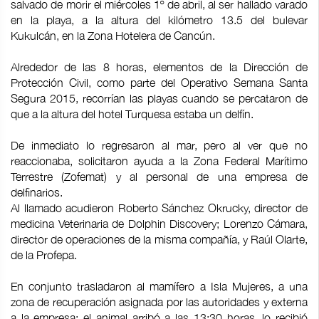
salvado de morir el miércoles 1º de abril, al ser hallado varado
en la playa, a la altura del kilómetro 13.5 del bulevar
Kukulcán, en la Zona Hotelera de Cancún.
Alrededor de las 8 horas, elementos de la Dirección de
Protección Civil, como parte del Operativo Semana Santa
Segura 2015, recorrían las playas cuando se percataron de
que a la altura del hotel Turquesa estaba un delfín.
De inmediato lo regresaron al mar, pero al ver que no
reaccionaba, solicitaron ayuda a la Zona Federal Marítimo
Terrestre (Zofemat) y al personal de una empresa de
delfinarios.
Al llamado acudieron Roberto Sánchez Okrucky, director de
medicina Veterinaria de Dolphin Discovery; Lorenzo Cámara,
director de operaciones de la misma compañía, y Raúl Olarte,
de la Profepa.
En conjunto trasladaron al mamífero a Isla Mujeres, a una
zona de recuperación asignada por las autoridades y externa
a la empresa; el animal arribó a las 13:30 horas, lo recibió