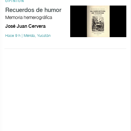
OPINIÓN
Recuerdos de humor
Memoria hemerográfica
José Juan Cervera
Hace 9 h | Mérida, Yucatán