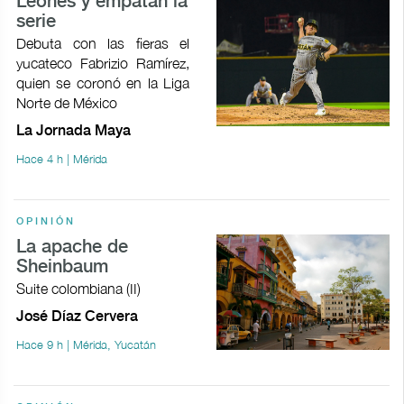
Leones y empatan la
serie
Debuta con las fieras el
yucateco Fabrizio Ramírez,
quien se coronó en la Liga
Norte de México
La Jornada Maya
Hace 4 h | Mérida
OPINIÓN
La apache de
Sheinbaum
Suite colombiana (II)
José Díaz Cervera
Hace 9 h | Mérida, Yucatán