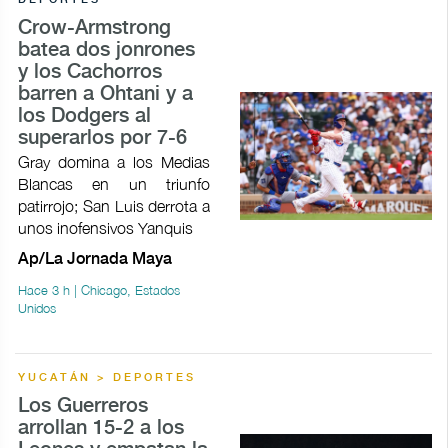
Crow-Armstrong
batea dos jonrones
y los Cachorros
barren a Ohtani y a
los Dodgers al
superarlos por 7-6
Gray domina a los Medias
Blancas en un triunfo
patirrojo; San Luis derrota a
unos inofensivos Yanquis
Ap/La Jornada Maya
Hace 3 h | Chicago, Estados
Unidos
YUCATÁN > DEPORTES
Los Guerreros
arrollan 15-2 a los