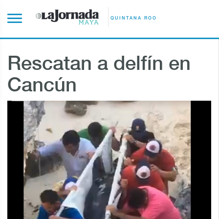
QUINTANA ROO
Rescatan a delfín en
Cancún