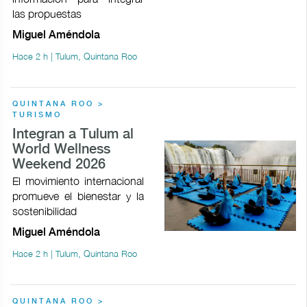
las propuestas
Miguel Améndola
Hace 2 h | Tulum, Quintana Roo
QUINTANA ROO >
TURISMO
Integran a Tulum al
World Wellness
Weekend 2026
El movimiento internacional
promueve el bienestar y la
sostenibilidad
Miguel Améndola
Hace 2 h | Tulum, Quintana Roo
QUINTANA ROO >