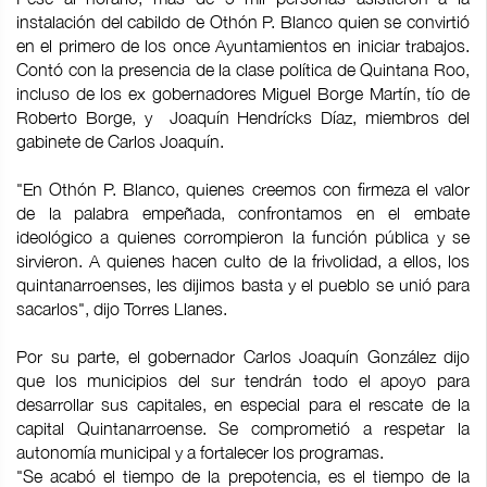
instalación del cabildo de Othón P. Blanco quien se convirtió
en el primero de los once Ayuntamientos en iniciar trabajos.
Contó con la presencia de la clase política de Quintana Roo,
incluso de los ex gobernadores Miguel Borge Martín, tío de
Roberto Borge, y Joaquín Hendrícks Díaz, miembros del
gabinete de Carlos Joaquín.
"En Othón P. Blanco, quienes creemos con firmeza el valor
de la palabra empeñada, confrontamos en el embate
ideológico a quienes corrompieron la función pública y se
sirvieron. A quienes hacen culto de la frivolidad, a ellos, los
quintanarroenses, les dijimos basta y el pueblo se unió para
sacarlos", dijo Torres Llanes.
Por su parte, el gobernador Carlos Joaquín González dijo
que los municipios del sur tendrán todo el apoyo para
desarrollar sus capitales, en especial para el rescate de la
capital Quintanarroense. Se comprometió a respetar la
autonomía municipal y a fortalecer los programas.
"Se acabó el tiempo de la prepotencia, es el tiempo de la