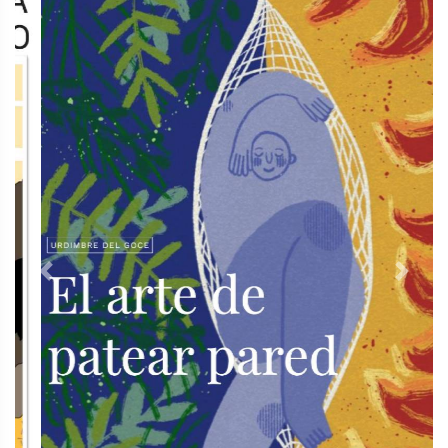
Previous
Next