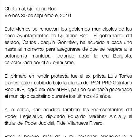
Chetumal, Quintana Roo
Viernes 30 de septiembre, 2016
Este viernes se renuevan los gobiernos municipales de los
once Ayuntamientos de Quintana Roo. El gobernador del
estado, Carlos Joaquín González, ha acudido a cada uno
hasta al momento para asegurarse de que se respete a la
autonomía municipal, dejando atrás la era Borgista,
caracterizada por el autoritarismo.
El primero en rendir protesta fue el ex priísta Luis Torres
Llanes, quien cobijado bajo la alianza del PAN-PRD Quintana
Roo UNE, logró derrotar al PRI, partido que había gobernado
el municipio capitalino durante los últimos 42 años.
A lo actos, han acudido también los representantes del
Poder Legislativo, diputado Eduardo Martínez Arcila y el
titular del Poder Judicial, Fidel Villanueva Rivero.
Pese al horario, más de 5 mil personas asistieron a la