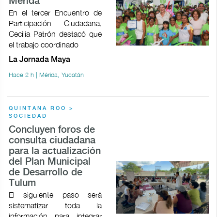
Mérida
En el tercer Encuentro de
Participación Ciudadana,
Cecilia Patrón destacó que
el trabajo coordinado
La Jornada Maya
Hace 2 h | Mérida, Yucatán
QUINTANA ROO >
SOCIEDAD
Concluyen foros de
consulta ciudadana
para la actualización
del Plan Municipal
de Desarrollo de
Tulum
El siguiente paso será
sistematizar toda la
información para integrar