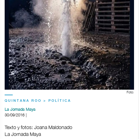
Foto:
QUINTANA ROO > POLÍTICA
La Jornada Maya
30/09/2016 |
Texto y fotos: Joana Maldonado
La Jornada Maya