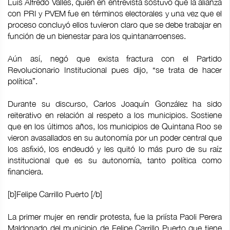
Luis Alfredo Valles, quien en entrevista sostuvo que la alianza
con PRI y PVEM fue en términos electorales y una vez que el
proceso concluyó ellos tuvieron claro que se debe trabajar en
función de un bienestar para los quintanarroenses.
Aún así, negó que exista fractura con el Partido
Revolucionario Institucional pues dijo, “se trata de hacer
política”.
Durante su discurso, Carlos Joaquín González ha sido
reiterativo en relación al respeto a los municipios. Sostiene
que en los últimos años, los municipios de Quintana Roo se
vieron avasallados en su autonomía por un poder central que
los asfixió, los endeudó y les quitó lo más puro de su raíz
institucional que es su autonomía, tanto política como
financiera.
[b]Felipe Carrillo Puerto [/b]
La primer mujer en rendir protesta, fue la priísta Paoli Perera
Maldonado del municipio de Felipe Carrillo Puerto que tiene