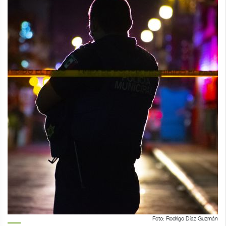
Foto: Rodrigo Díaz Guzmán