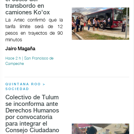
transbordo en
camiones Ko'ox
La Artec confirmó que la
tarifa límite será de 12
pesos en trayectos de 90
minutos
Jairo Magaña
Hace 2 h | San Francisco de
Campeche
QUINTANA ROO >
SOCIEDAD
Colectivo de Tulum
se inconforma ante
Derechos Humanos
por convocatoria
para integrar el
Consejo Ciudadano