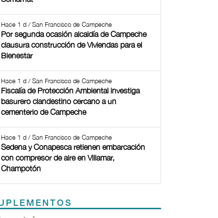
Hace 1 d / San Francisco de Campeche
Por segunda ocasión alcaldía de Campeche
clausura construcción de Viviendas para el
Bienestar
Hace 1 d / San Francisco de Campeche
Fiscalía de Protección Ambiental investiga
basurero clandestino cercano a un
cementerio de Campeche
Hace 1 d / San Francisco de Campeche
Sedena y Conapesca retienen embarcación
con compresor de aire en Villamar,
Champotón
UPLEMENTOS