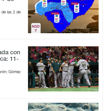
s de las 2 de
ada con
ca: 11-
jonrón; Gómez