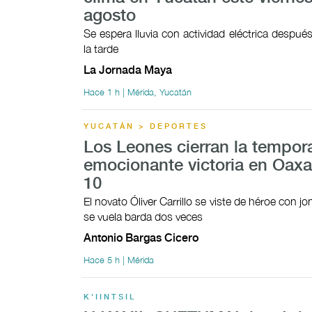
agosto
Se espera lluvia con actividad eléctrica despué
la tarde
La Jornada Maya
Hace 1 h | Mérida, Yucatán
YUCATÁN > DEPORTES
Los Leones cierran la tempor
emocionante victoria en Oaxa
10
El novato Óliver Carrillo se viste de héroe con 
se vuela barda dos veces
Antonio Bargas Cicero
Hace 5 h | Mérida
K'IINTSIL