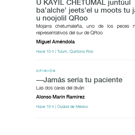
U KAYIL CHETUMAL juntúul
ba’alche’ jeets’el u moots tu j
u noojolil QRoo
Mojarra chetumaleña, uno de los peces n
representativos del sur de QRoo
Miguel Améndola
Hace 10 h | Tulum, Quintana Roo
OPINIÓN
—Jamás sería tu paciente
Las dos caras del diván
Alonso Marín Ramírez
Hace 10 h | Ciudad de México