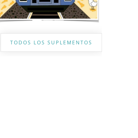
TODOS LOS SUPLEMENTOS