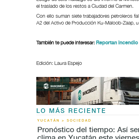
el traslado de los restos a Ciudad del Carmen.
Con ello suman siete trabajadores petroleros fal
A2 del Activo de Producción Ku-Maloob-Zaap, 
También te puede interesar:
Reportan incendio
Edición: Laura Espejo
LO MÁS RECIENTE
YUCATÁN > SOCIEDAD
Pronóstico del tiempo: Así ser
clima en Yucatán este viernes