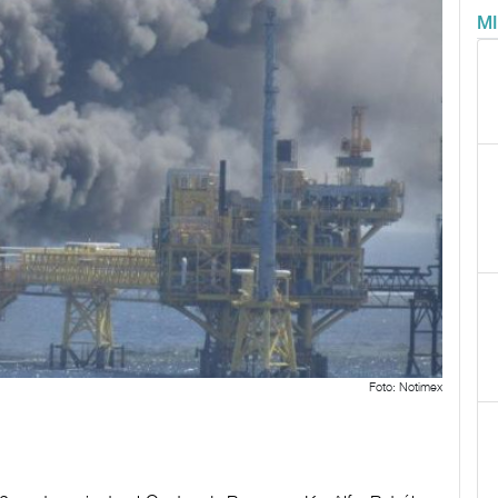
M
Foto: Notimex