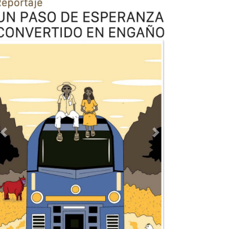
Previous
Next