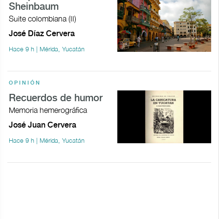
Sheinbaum
Suite colombiana (II)
José Díaz Cervera
Hace 9 h | Mérida, Yucatán
OPINIÓN
Recuerdos de humor
Memoria hemerográfica
José Juan Cervera
Hace 9 h | Mérida, Yucatán