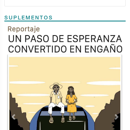
SUPLEMENTOS
Previous
Next
TODOS LOS SUPLEMENTOS
<
Contacto
Directorio
Aviso de privacidad