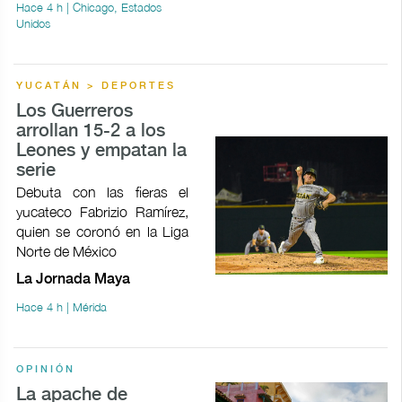
Hace 4 h | Chicago, Estados
Unidos
YUCATÁN > DEPORTES
Los Guerreros
arrollan 15-2 a los
Leones y empatan la
serie
Debuta con las fieras el
yucateco Fabrizio Ramírez,
quien se coronó en la Liga
Norte de México
La Jornada Maya
Hace 4 h | Mérida
OPINIÓN
La apache de