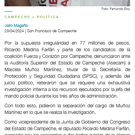
Foto: Fernando Eloy
CAMPECHE > POLÍTICA
Jairo Magaña
23/04/2024 | San Francisco de Campeche
Por la supuesta irregularidad en 77 millones de pesos,
Ricardo Medina Farfán y parte de los candidatos de la
coalición Fuerza y Corazón por Campeche, denunciaron ante
la Auditoría Superior del Estado de Campeche (Asecam) a
Marcela Muñoz Martínez, titular de la Secretaría de
Protección y Seguridad Ciudadana (SPSC), y además del
juicio político, reiteraron que se requiere una exhaustiva
investigación interna a los recursos ejecutados por la jefa del
mando policial durante los tres años de administración.
Con todo esto, pidieron la separación del cargo de Muñoz
Martínez en lo que se realiza la investigación.
Como vicepresidente de la Junta de Gobierno del Congreso
del Estado de Campeche, el diputado Ricardo Medina Farfán,