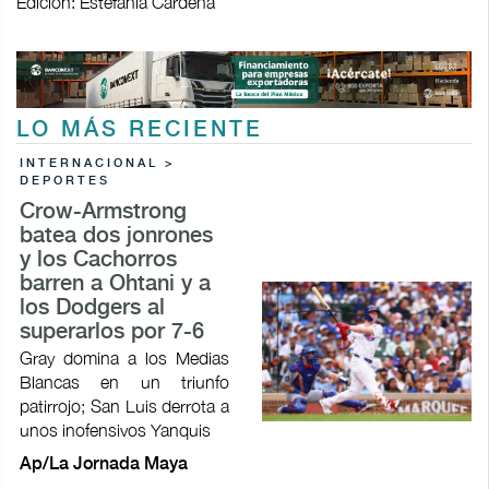
Edición: Estefanía Cardeña
LO MÁS RECIENTE
INTERNACIONAL >
DEPORTES
Crow-Armstrong
batea dos jonrones
y los Cachorros
barren a Ohtani y a
los Dodgers al
superarlos por 7-6
Gray domina a los Medias
Blancas en un triunfo
patirrojo; San Luis derrota a
unos inofensivos Yanquis
Ap/La Jornada Maya