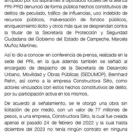
arropado por los aspirantes a diputados locales de la alianza
PRI-PRD denunció de forma pública hechos constitutivos de
delitos de peculado, tráfico de influencias, uso indebido de
recursos públicos, malversación de fondos públicos,
enriquecimiento ilícito y otros más que se desprendan contra
la titular de la Secretaría de Protección y Seguridad
Ciudadana del Gobierno del Estado de Campeche, Marcela
Muñoz Martínez.
Así lo dio a conocer en conferencia de prensa, realizada en la
sede del PRI, en la que además también se señaló al
encargado de despacho de la Secretaría de Desarrollo
Urbano, Movilidad y Obras Públicas (SEDUMOP), Bernhard
Rehn, así como a la empresa Constructora Silto, como
actores vinculados con estos hechos constitutivos de delito,
por su participación activa en los mismos.
De acuerdo al señalamiento, se le otorgó una obra sin
licitación de por medio, con un valor de 77 millones de
pesos, a una empresa, Constructora Silto, la cual fue creada
apenas el pasado 24 de febrero del 2022 y la cual hasta
diciembre del 2023 no tenía ningún contrato en ninguna