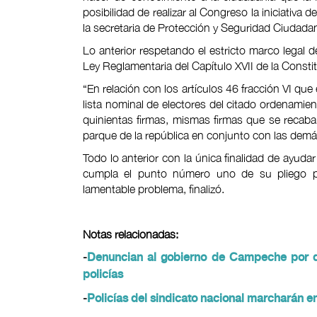
posibilidad de realizar al Congreso la iniciativa d
la secretaria de Protección y Seguridad Ciudada
Lo anterior respetando el estricto marco legal d
Ley Reglamentaria del Capítulo XVII de la Consti
“En relación con los artículos 46 fracción VI que
lista nominal de electores del citado ordenamien
quinientas firmas, mismas firmas que se recaba
parque de la república en conjunto con las demás
Todo lo anterior con la única finalidad de ayud
cumpla el punto número uno de su pliego pet
lamentable problema, finalizó.
Notas relacionadas:
-
Denuncian al gobierno de Campeche por de
policías
-
Policías del sindicato nacional marcharán 