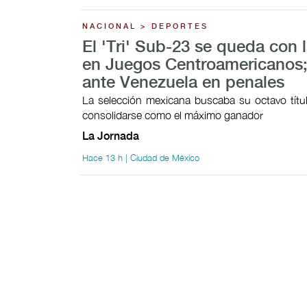
NACIONAL > DEPORTES
El 'Tri' Sub-23 se queda con l
en Juegos Centroamericanos;
ante Venezuela en penales
La selección mexicana buscaba su octavo títul
consolidarse como el máximo ganador
La Jornada
Hace 13 h | Ciudad de México