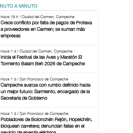
INUTO A MINUTO
Hace 19 h / Ciudad del Carmen, Campeche
Crece conflicto por falta de pagos de Protexa
a proveedores en Carmen; se suman más
empresas
Hace 1 d / Ciudad del Carmen, Campeche
Inicia el Festival de las Aves y Maratón El
Tormento Balam Beh 2026 de Campeche
Hace 1 d / San Francisco de Campeche
Campeche avanza con rumbo definido hacia
un mejor futuro: Sarmiento, encargado de la
Secretaría de Gobierno
Hace 1 d / San Francisco de Campeche
Pobladores de Bolonchén Rejón, Hopelchén,
bloquean carretera; denuncian fallas en el
servicio de energía eléctrica