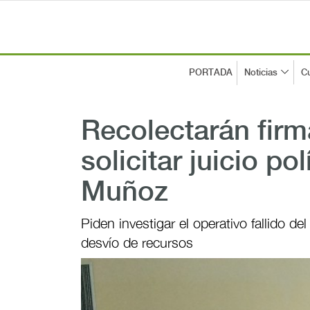
PORTADA
Noticias
Cu
Recolectarán fir
solicitar juicio po
Muñoz
Piden investigar el operativo fallido 
desvío de recursos