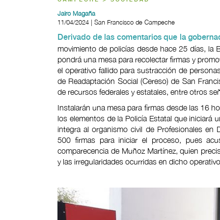
CAMPECHE > SOCIEDAD
Jairo Magaña
11/04/2024 | San Francisco de Campeche
Derivado de las comentarios que la gobern
movimiento de policías desde hace 25 días, la
pondrá una mesa para recolectar firmas y promov
el operativo fallido para sustracción de person
de Readaptación Social (Cereso) de San Franci
de recursos federales y estatales, entre otros se
Instalarán una mesa para firmas desde las 16 hor
los elementos de la Policía Estatal que inicia
integra al organismo civil de Profesionales en
500 firmas para iniciar el proceso, pues ac
comparecencia de Muñoz Martínez, quien precis
y las irregularidades ocurridas en dicho operativo 