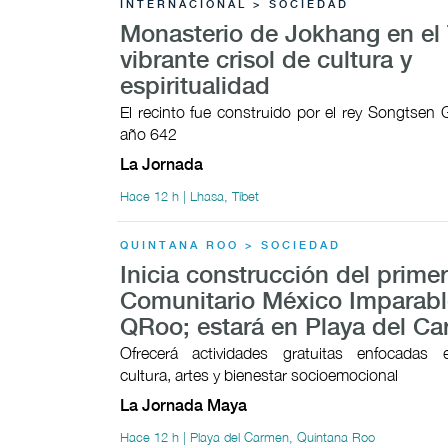
INTERNACIONAL > SOCIEDAD
Monasterio de Jokhang en el 
vibrante crisol de cultura y
espiritualidad
El recinto fue construido por el rey Songtsen
año 642
La Jornada
Hace 12 h | Lhasa, Tíbet
QUINTANA ROO > SOCIEDAD
Inicia construcción del prime
Comunitario México Imparabl
QRoo; estará en Playa del C
Ofrecerá actividades gratuitas enfocadas 
cultura, artes y bienestar socioemocional
La Jornada Maya
Hace 12 h | Playa del Carmen, Quintana Roo