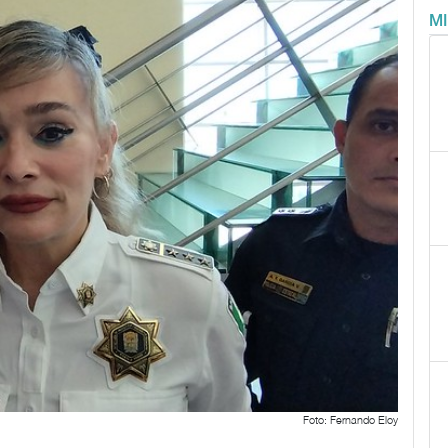
M
Foto: Fernando Eloy