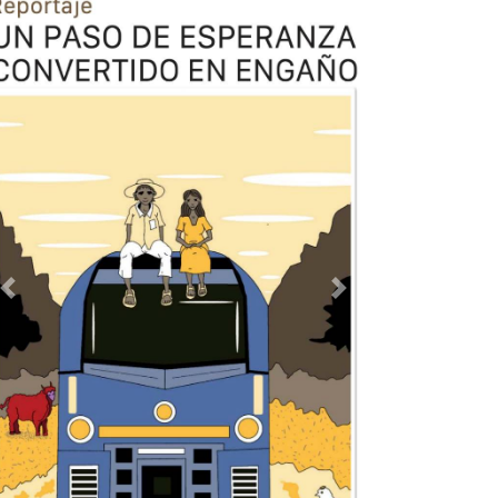
Previous
Next
TODOS LOS SUPLEMENTOS