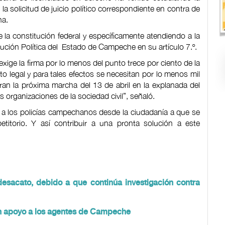
e la solicitud de juicio político correspondiente en contra de
na.
e la constitución federal y específicamente atendiendo a la
tución Política del Estado de Campeche en su artículo 7.º.
 exige la firma por lo menos del punto trece por ciento de la
to legal y para tales efectos se necesitan por lo menos mil
ran la próxima marcha del 13 de abril en la explanada del
 organizaciones de la sociedad civil”, señaló.
ar a los policías campechanos desde la ciudadanía a que se
itorio. Y así contribuir a una pronta solución a este
sacato, debido a que continúa investigación contra
en apoyo a los agentes de Campeche