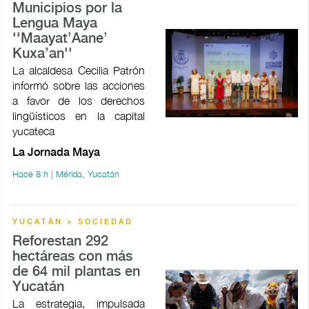
Municipios por la
Lengua Maya
''Maayat’Aane’
Kuxa’an''
La alcaldesa Cecilia Patrón
informó sobre las acciones
a favor de los derechos
lingüísticos en la capital
yucateca
La Jornada Maya
Hace 8 h | Mérida, Yucatán
YUCATÁN > SOCIEDAD
Reforestan 292
hectáreas con más
de 64 mil plantas en
Yucatán
La estrategia, impulsada