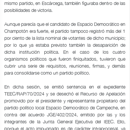
mismo partido, en Escárcega, también figuraba dentro de las
posibilidades de victoria.
Aunque parecía que el candidato de Espacio Democrático en
Champotón era fuerte, el partido tampoco registró más del 1
por ciento de la lista nominal de votantes de dicho municipio;
por lo que ya estaba previsto también la desaparición de
dicha institución política. En el caso de los cuatro
organismos políticos que fueron finiquitados, tuvieron que
cubrir una serie de requisitos, reuniones, firmas, y demás
para consolidarse como un partido político.
En dicha sesión, se emitió sentencia en el expediente
TEEC/RAP/70/2024 y se desechó el Recurso de Apelación
promovido por el presidente y representante propietario del
partido político local Espacio Democrático de Campeche, en
contra del acuerdo JGE/402/2024, emitido por las y los
integrantes de la Junta General Ejecutiva del IEEC. Ello,
porque el acto impugnado es de carácter intraprocesal, ya