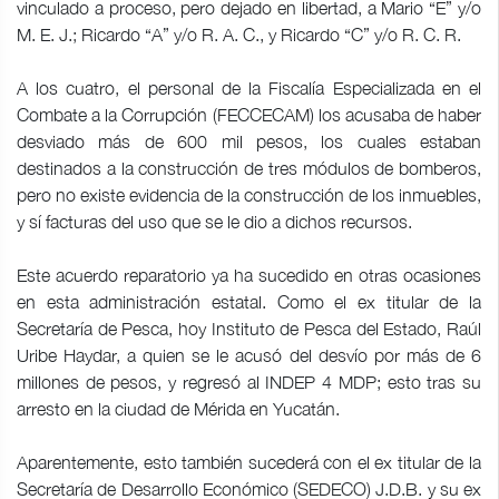
vinculado a proceso, pero dejado en libertad, a Mario “E” y/o
M. E. J.; Ricardo “A” y/o R. A. C., y Ricardo “C” y/o R. C. R.
A los cuatro, el personal de la Fiscalía Especializada en el
Combate a la Corrupción (FECCECAM) los acusaba de haber
desviado más de 600 mil pesos, los cuales estaban
destinados a la construcción de tres módulos de bomberos,
pero no existe evidencia de la construcción de los inmuebles,
y sí facturas del uso que se le dio a dichos recursos.
Este acuerdo reparatorio ya ha sucedido en otras ocasiones
en esta administración estatal. Como el ex titular de la
Secretaría de Pesca, hoy Instituto de Pesca del Estado, Raúl
Uribe Haydar, a quien se le acusó del desvío por más de 6
millones de pesos, y regresó al INDEP 4 MDP; esto tras su
arresto en la ciudad de Mérida en Yucatán.
Aparentemente, esto también sucederá con el ex titular de la
Secretaría de Desarrollo Económico (SEDECO) J.D.B. y su ex