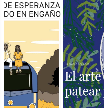
Previous
Next