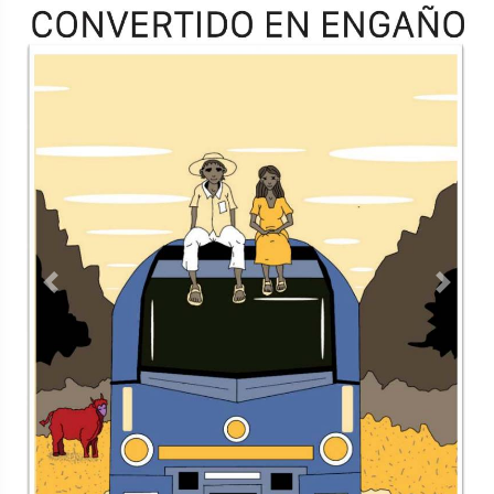
TODOS LOS SUPLEMENTOS
<
Contacto
Directorio
Aviso de privacidad
Copyright ©
2026 Todos los derechos reservados | La Jornada
Maya