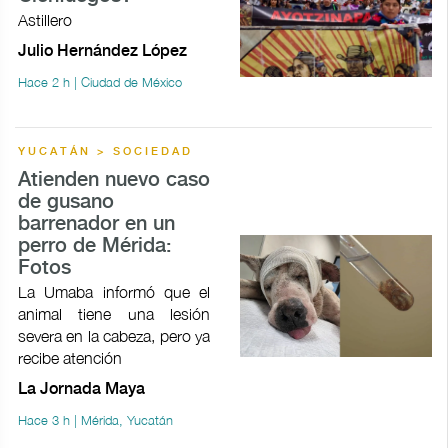
Astillero
Julio Hernández López
Hace 2 h | Ciudad de México
YUCATÁN > SOCIEDAD
Atienden nuevo caso
de gusano
barrenador en un
perro de Mérida:
Fotos
La Umaba informó que el
animal tiene una lesión
severa en la cabeza, pero ya
recibe atención
La Jornada Maya
Hace 3 h | Mérida, Yucatán