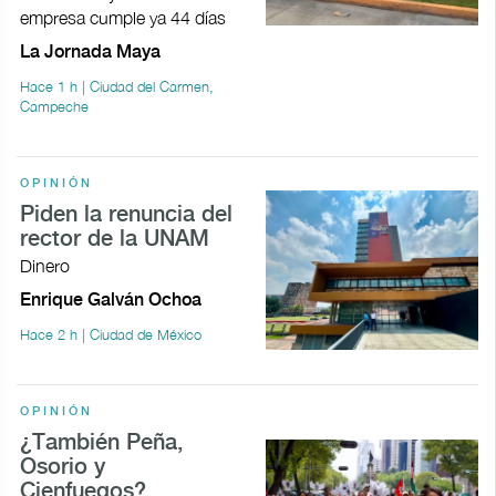
empresa cumple ya 44 días
La Jornada Maya
Hace 1 h | Ciudad del Carmen,
Campeche
OPINIÓN
Piden la renuncia del
rector de la UNAM
Dinero
Enrique Galván Ochoa
Hace 2 h | Ciudad de México
OPINIÓN
¿También Peña,
Osorio y
Cienfuegos?