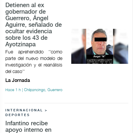
Detienen al ex
gobernador de
Guerrero, Ángel
Aguirre, señalado de
ocultar evidencia
sobre los 43 de
Ayotzinapa
Fue aprehendido ''como
parte del nuevo modelo de
investigación y el reanálisis
del caso''
La Jornada
Hace 1 h | Chilpancingo, Guerrero
INTERNACIONAL >
DEPORTES
Infantino recibe
apoyo interno en