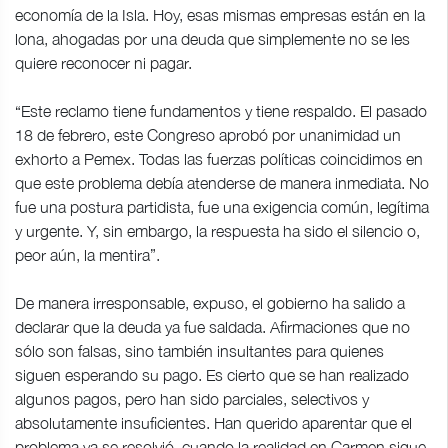
economía de la Isla. Hoy, esas mismas empresas están en la
lona, ahogadas por una deuda que simplemente no se les
quiere reconocer ni pagar.
“Este reclamo tiene fundamentos y tiene respaldo. El pasado
18 de febrero, este Congreso aprobó por unanimidad un
exhorto a Pemex. Todas las fuerzas políticas coincidimos en
que este problema debía atenderse de manera inmediata. No
fue una postura partidista, fue una exigencia común, legítima
y urgente. Y, sin embargo, la respuesta ha sido el silencio o,
peor aún, la mentira”.
De manera irresponsable, expuso, el gobierno ha salido a
declarar que la deuda ya fue saldada. Afirmaciones que no
sólo son falsas, sino también insultantes para quienes
siguen esperando su pago. Es cierto que se han realizado
algunos pagos, pero han sido parciales, selectivos y
absolutamente insuficientes. Han querido aparentar que el
problema ya se resolvió, cuando la realidad en Carmen sigue