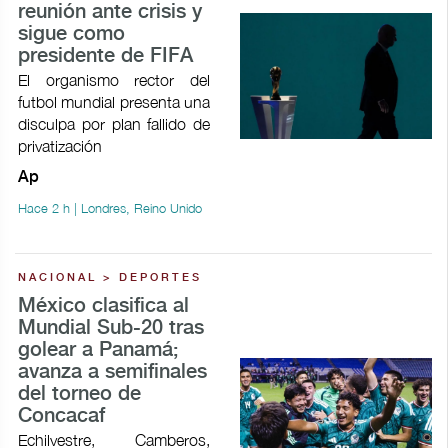
reunión ante crisis y
sigue como
presidente de FIFA
El organismo rector del
futbol mundial presenta una
disculpa por plan fallido de
privatización
Ap
Hace 2 h | Londres, Reino Unido
NACIONAL > DEPORTES
México clasifica al
Mundial Sub-20 tras
golear a Panamá;
avanza a semifinales
del torneo de
Concacaf
Echilvestre, Camberos,