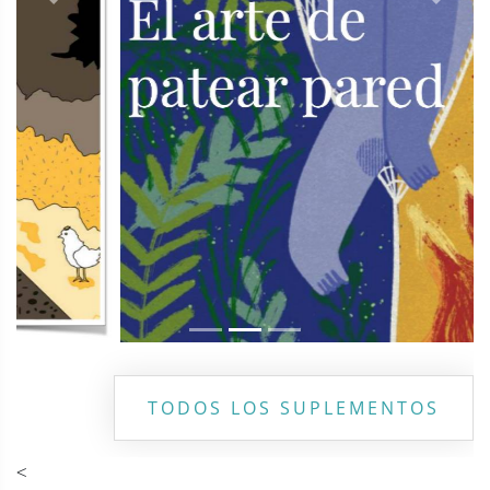
Previous
Next
TODOS LOS SUPLEMENTOS
<