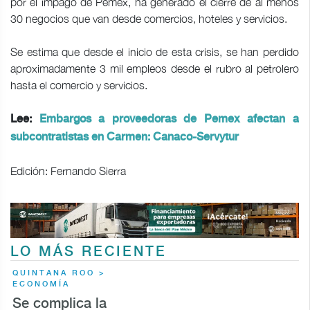
por el impago de Pemex, ha generado el cierre de al menos
30 negocios que van desde comercios, hoteles y servicios.
Se estima que desde el inicio de esta crisis, se han perdido
aproximadamente 3 mil empleos desde el rubro al petrolero
hasta el comercio y servicios.
Lee:
Embargos a proveedoras de Pemex afectan a
subcontratistas en Carmen: Canaco-Servytur
Edición: Fernando Sierra
LO MÁS RECIENTE
QUINTANA ROO >
ECONOMÍA
Se complica la