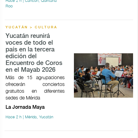
Hace 2 h | Cancún, Quintana
Roo
YUCATÁN > CULTURA
Yucatán reunirá
voces de todo el
país en la tercera
edición del
Encuentro de Coros
en el Mayab 2026
Más de 15 agrupaciones
ofrecerán conciertos
gratuitos en diferentes
sedes de Mérida
La Jornada Maya
Hace 2 h | Mérida, Yucatán