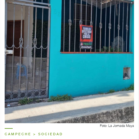
Foto: La Jornada Maya
CAMPECHE > SOCIEDAD