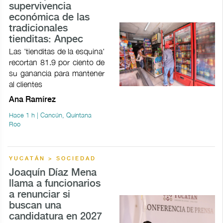
supervivencia
económica de las
tradicionales
tienditas: Anpec
Las 'tienditas de la esquina'
recortan 81.9 por ciento de
su ganancia para mantener
al clientes
Ana Ramírez
Hace 1 h | Cancún, Quintana
Roo
YUCATÁN > SOCIEDAD
Joaquín Díaz Mena
llama a funcionarios
a renunciar si
buscan una
candidatura en 2027