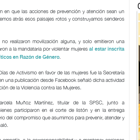
en que las acciones de prevención y atención sean un
ejemos atrás esos paisajes rotos y construyamos senderos
 no realizaron movilización alguna, y solo emitieron una
aron a la mandataria por violentar mujeres
al estar inscrita
.
líticos en Razón de Género
ías de Activismo en favor de las mujeres fue la Secretaría
en una publicación desde Facebook señaló dicha actividad
ción de la Violencia contra las Mujeres.
rcela Muñoz Martínez, titular de la SPSC, junto a
uienes participaron en el corte de listón y en la entrega
rio del compromiso que asumimos para prevenir, atender y
ñaló.