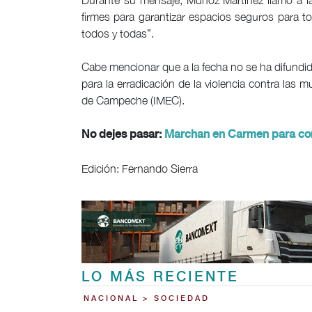
Durante su mensaje, Muñoz Martínez llamó a la
firmes para garantizar espacios seguros para t
todos y todas”.
Cabe mencionar que a la fecha no se ha difundido
para la erradicación de la violencia contra las m
de Campeche (IMEC).
No dejes pasar:
Marchan en Carmen para co
Edición: Fernando Sierra
LO MÁS RECIENTE
NACIONAL > SOCIEDAD