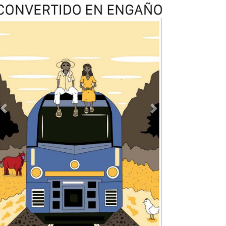
Previous
Next