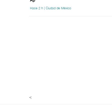
Ap
Hace 2 h | Ciudad de México
<