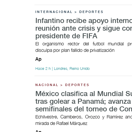
INTERNACIONAL > DEPORTES
Infantino recibe apoyo intern
reunión ante crisis y sigue c
presidente de FIFA
El organismo rector del futbol mundial p
disculpa por plan fallido de privatización
Ap
Hace 2 h | Londres, Reino Unido
NACIONAL > DEPORTES
México clasifica al Mundial 
tras golear a Panamá; avanza
semifinales del torneo de Co
Echilvestre, Camberos, Orozco y Ramírez ano
mirada de Rafael Márquez