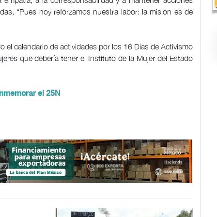
 empatía, a la corresponsabilidad y a mantener acciones
odas, “Pues hoy reforzamos nuestra labor: la misión es de
 el calendario de actividades por los 16 Días de Activismo
ujeres que debería tener el Instituto de la Mujer del Estado
nmemorar el 25N