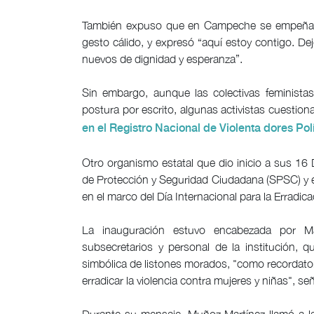
También expuso que en Campeche se empeñan 
gesto cálido, y expresó “aquí estoy contigo. D
nuevos de dignidad y esperanza”.
Sin embargo, aunque las colectivas feministas
postura por escrito, algunas activistas cuestion
en el Registro Nacional de Violenta dores Po
Otro organismo estatal que dio inicio a sus 16 D
de Protección y Seguridad Ciudadana (SPSC) y 
en el marco del Día Internacional para la Erradica
La inauguración estuvo encabezada por Ma
subsecretarios y personal de la institución, q
simbólica de listones morados, "como recordato
erradicar la violencia contra mujeres y niñas", se