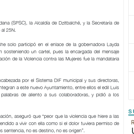
ana (SPSC), la Alcaldía de Dzitbalché, y la Secretaría de
 al 25N.
che solo participó en el enlace de la gobernadora Layda
 sosteniendo un cartel, pues la encargada del mensaje
ación de la Violencia contra las Mujeres fue la mandataria
ncabezada por el Sistema DIF municipal y sus directoras,
tegran a este nuevo Ayuntamiento, entre ellos el edil Luis
alabras de aliento a sus colaboradoras, y pidió a los
S
ción, aseguró que “peor que la violencia que hiere a las
ndido a vivir con ella como si el dolor tuviera permiso de
es sentencia, no es destino, no es origen”.