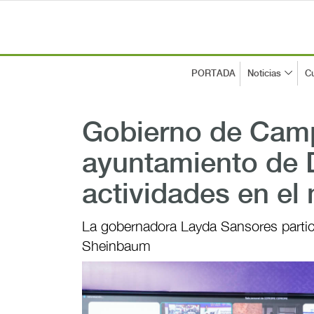
PORTADA
Noticias
Cu
Gobierno de Cam
ayuntamiento de D
actividades en el
La gobernadora Layda Sansores partic
Sheinbaum