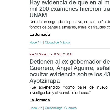
Hay evidencia de que en al 
mil 200 exámenes hicieron tr
UNAM
Uso de un segundo dispositivo, suplantación de
fondos de pantalla similares, entre los fraudes
La Jornada
Hace 1 h | Ciudad de México
NACIONAL > POLÍTICA
Detienen al ex gobernador de
Guerrero, Ángel Aguirre, señ
ocultar evidencia sobre los 4
Ayotzinapa
Fue aprehendido ''como parte del nuevo
investigación y el reanálisis del caso''
La Jornada
Hace 2 h | Chilpancingo, Guerrero