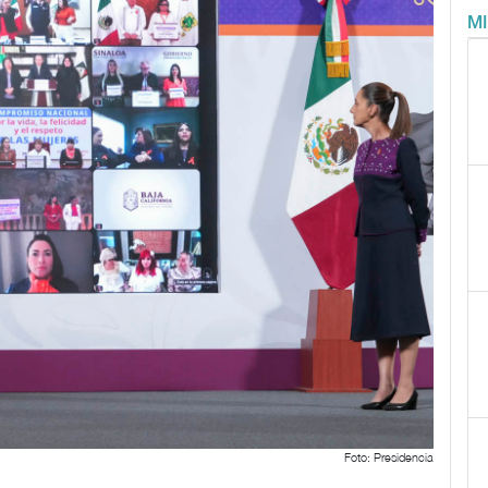
M
Foto: Presidencia