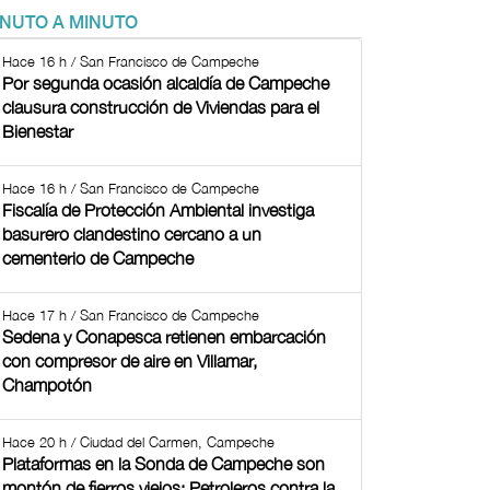
INUTO A MINUTO
Hace 16 h / San Francisco de Campeche
Por segunda ocasión alcaldía de Campeche
clausura construcción de Viviendas para el
Bienestar
Hace 16 h / San Francisco de Campeche
Fiscalía de Protección Ambiental investiga
basurero clandestino cercano a un
cementerio de Campeche
Hace 17 h / San Francisco de Campeche
Sedena y Conapesca retienen embarcación
con compresor de aire en Villamar,
Champotón
Hace 20 h / Ciudad del Carmen, Campeche
Plataformas en la Sonda de Campeche son
montón de fierros viejos: Petroleros contra la