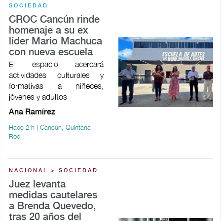
SOCIEDAD
CROC Cancún rinde
homenaje a su ex
líder Mario Machuca
con nueva escuela
El espacio acercará
actividades culturales y
formativas a niñeces,
jóvenes y adultos
Ana Ramírez
Hace 2 h | Cancún, Quintana
Roo
NACIONAL > SOCIEDAD
Juez levanta
medidas cautelares
a Brenda Quevedo,
tras 20 años del