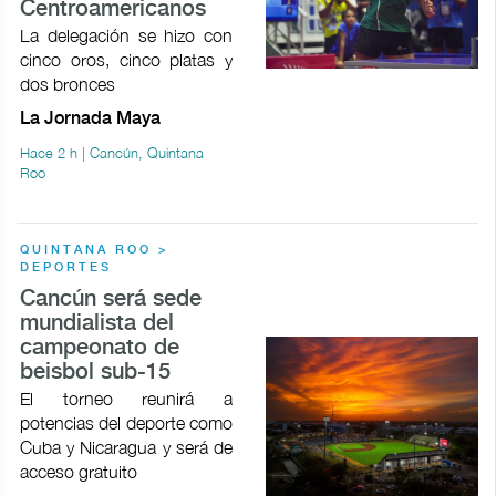
Centroamericanos
La delegación se hizo con
cinco oros, cinco platas y
dos bronces
La Jornada Maya
Hace 2 h | Cancún, Quintana
Roo
QUINTANA ROO >
DEPORTES
Cancún será sede
mundialista del
campeonato de
beisbol sub-15
El torneo reunirá a
potencias del deporte como
Cuba y Nicaragua y será de
acceso gratuito