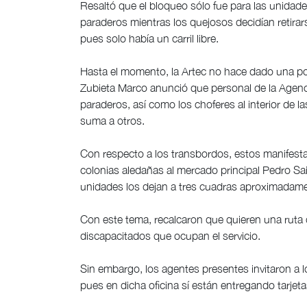
Resaltó que el bloqueo sólo fue para las unidade
paraderos mientras los quejosos decidían retirar
pues solo había un carril libre.
Hasta el momento, la Artec no hace dado una po
Zubieta Marco anunció que personal de la Agenci
paraderos, así como los choferes al interior d
suma a otros.
Con respecto a los transbordos, estos manifest
colonias aledañas al mercado principal Pedro Sai
unidades los dejan a tres cuadras aproximadame
Con este tema, recalcaron que quieren una ruta d
discapacitados que ocupan el servicio.
Sin embargo, los agentes presentes invitaron a lo
pues en dicha oficina sí están entregando tarje