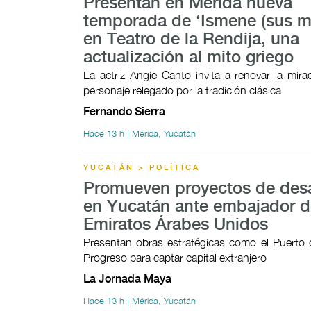
Presentan en Mérida nueva
temporada de ‘Ismene (sus mo
en Teatro de la Rendija, una
actualización al mito griego
La actriz Angie Canto invita a renovar la mir
personaje relegado por la tradición clásica
Fernando Sierra
Hace 13 h | Mérida, Yucatán
YUCATÁN > POLÍTICA
Promueven proyectos de desa
en Yucatán ante embajador d
Emiratos Árabes Unidos
Presentan obras estratégicas como el Puerto 
Progreso para captar capital extranjero
La Jornada Maya
Hace 13 h | Mérida, Yucatán