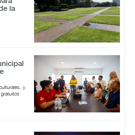
para
de la
nicipal
de
ulturales, y
 gratuitos