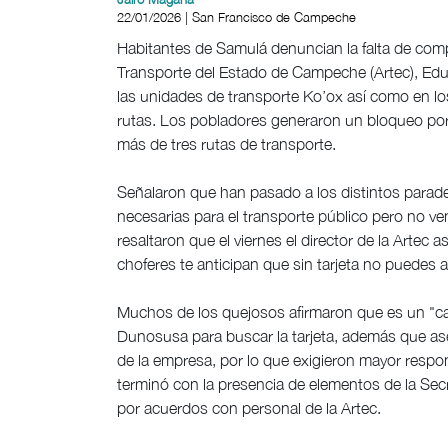
22/01/2026 | San Francisco de Campeche
Habitantes de Samulá denuncian la falta de com
Transporte del Estado de Campeche (Artec), Eduar
las unidades de transporte Ko’ox así como en lo
rutas. Los pobladores generaron un bloqueo por 
más de tres rutas de transporte.
Señalaron que han pasado a los distintos parader
necesarias para el transporte público pero no ven
resaltaron que el viernes el director de la Artec 
choferes te anticipan que sin tarjeta no puedes 
Muchos de los quejosos afirmaron que es un "cal
Dunosusa para buscar la tarjeta, además que ase
de la empresa, por lo que exigieron mayor respo
terminó con la presencia de elementos de la Se
por acuerdos con personal de la Artec.