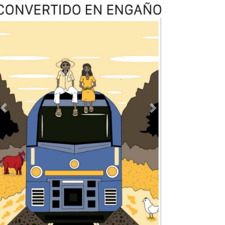
Previous
Next