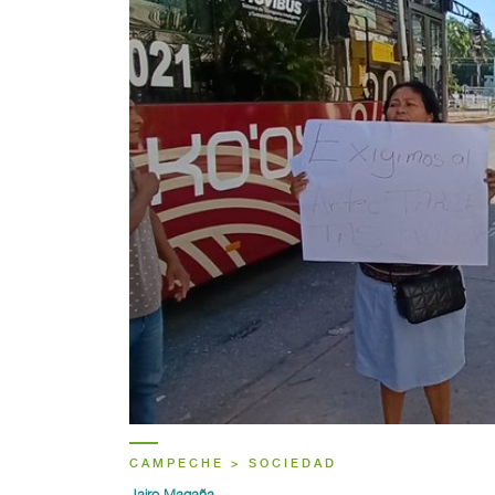
CAMPECHE > SOCIEDAD
Jairo Magaña