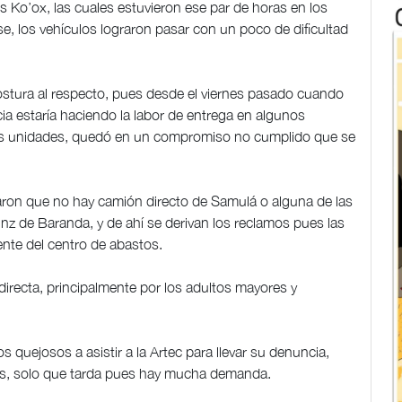
s Ko’ox, las cuales estuvieron ese par de horas en los
se, los vehículos lograron pasar con un poco de dificultad
stura al respecto, pues desde el viernes pasado cuando
a estaría haciendo la labor de entrega en algunos
e las unidades, quedó en un compromiso no cumplido que se
aron que no hay camión directo de Samulá o alguna de las
nz de Baranda, y de ahí se derivan los reclamos pues las
nte del centro de abastos.
irecta, principalmente por los adultos mayores y
s quejosos a asistir a la Artec para llevar su denuncia,
tas, solo que tarda pues hay mucha demanda.