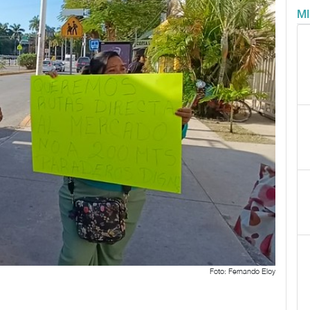
M
Foto: Fernando Eloy