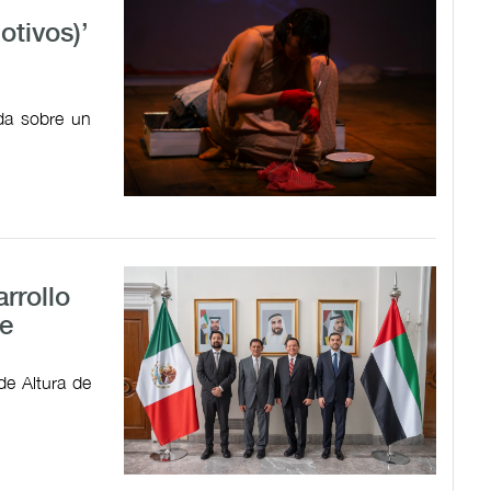
tivos)’
ada sobre un
rrollo
e
de Altura de