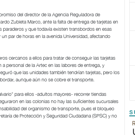
promiso del director de la Agencia Reguladora de
do Zubieta Marco, ante la falta de entrega de tarjetas en
s paraderos y que todavía existen transbordos en esas
un par de horas en la avenida Universidad, afectando
os cercanos a ellos para tratar de conseguir las tarjetas
 a personal de la Artec en las labores de entrega, y
aseguró que las unidades también tendrían tarjetas, pero los
abordar, aunque aún no se cobre el transporte.
vario" para ellos -adultos mayores- recorrer tiendas
guraron en las colonias no hay las suficientes sucursales
nsabilidad del organismo de transporte, pues el bloqueo
S
cretaría de Protección y Seguridad Ciudadana (SPSC) y no