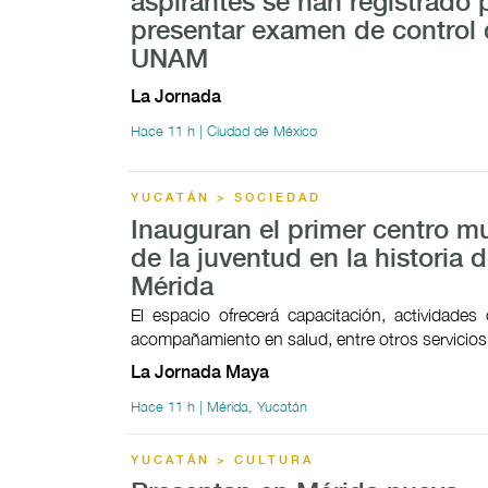
aspirantes se han registrado 
presentar examen de control 
UNAM
La Jornada
Hace 11 h | Ciudad de México
YUCATÁN > SOCIEDAD
Inauguran el primer centro mu
de la juventud en la historia 
Mérida
El espacio ofrecerá capacitación, actividades c
acompañamiento en salud, entre otros servicios
La Jornada Maya
Hace 11 h | Mérida, Yucatán
YUCATÁN > CULTURA