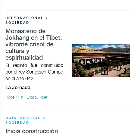
INTERNACIONAL >
SOCIEDAD
Monasterio de
Jokhang en el Tíbet,
vibrante crisol de
cultura y
espiritualidad
El recinto fue construido
por el rey Songtsen Gampo
en el año 642
La Jornada
Hace 11 h | Lhasa, Tíbet
QUINTANA ROO >
SOCIEDAD
Inicia construcción