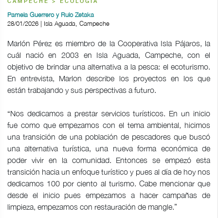
CAMPECHE > ECOLOGÍA
Pamela Guerrero y Rulo Zetaka
28/01/2026 | Isla Aguada, Campeche
Marlón Pérez es miembro de la Cooperativa Isla Pájaros, la
cuál nació en 2003 en Isla Aguada, Campeche, con el
objetivo de brindar una alternativa a la pesca: el ecoturismo.
En entrevista, Marlon describe los proyectos en los que
están trabajando y sus perspectivas a futuro.
“Nos dedicamos a prestar servicios turísticos. En un inicio
fue como que empezamos con el tema ambiental, hicimos
una transición de una población de pescadores que buscó
una alternativa turística, una nueva forma económica de
poder vivir en la comunidad. Entonces se empezó esta
transición hacia un enfoque turístico y pues al día de hoy nos
dedicamos 100 por ciento al turismo. Cabe mencionar que
desde el inicio pues empezamos a hacer campañas de
limpieza, empezamos con restauración de mangle.”