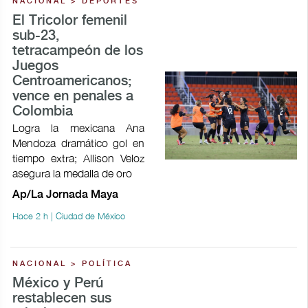
NACIONAL > DEPORTES
El Tricolor femenil
sub-23,
tetracampeón de los
Juegos
Centroamericanos;
vence en penales a
Colombia
Logra la mexicana Ana
Mendoza dramático gol en
tiempo extra; Allison Veloz
asegura la medalla de oro
Ap/La Jornada Maya
Hace 2 h | Ciudad de México
NACIONAL > POLÍTICA
México y Perú
restablecen sus