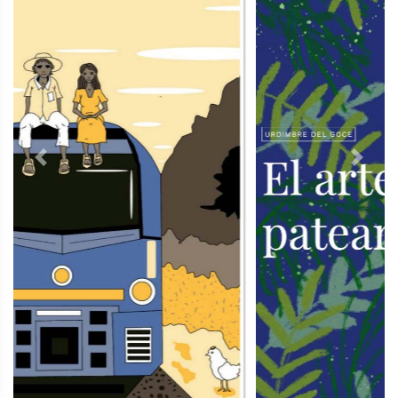
Previous
Next