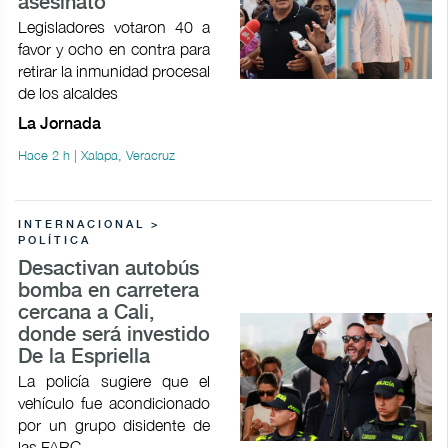
asesinato
Legisladores votaron 40 a
favor y ocho en contra para
retirar la inmunidad procesal
de los alcaldes
La Jornada
Hace 2 h | Xalapa, Veracruz
INTERNACIONAL >
POLÍTICA
Desactivan autobús
bomba en carretera
cercana a Cali,
donde será investido
De la Espriella
La policía sugiere que el
vehículo fue acondicionado
por un grupo disidente de
las FARC