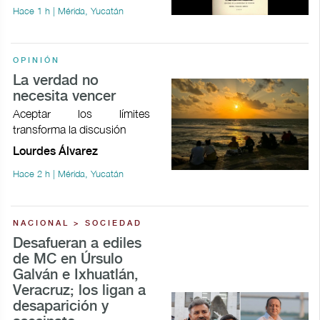
Hace 1 h | Mérida, Yucatán
OPINIÓN
La verdad no
necesita vencer
Aceptar los límites
transforma la discusión
Lourdes Álvarez
Hace 2 h | Mérida, Yucatán
NACIONAL > SOCIEDAD
Desafueran a ediles
de MC en Úrsulo
Galván e Ixhuatlán,
Veracruz; los ligan a
desaparición y