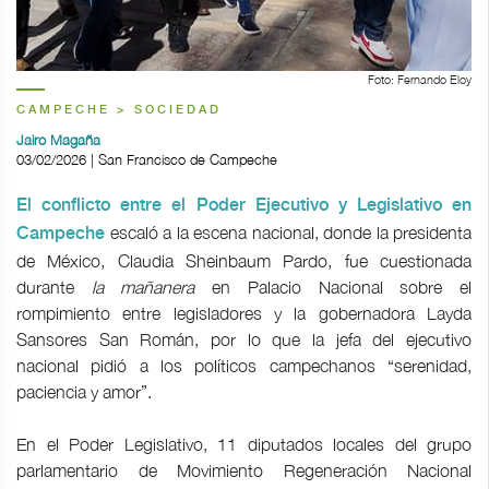
Foto: Fernando Eloy
CAMPECHE > SOCIEDAD
Jairo Magaña
03/02/2026 | San Francisco de Campeche
El conflicto entre el Poder Ejecutivo y Legislativo en
escaló a la escena nacional, donde la presidenta
Campeche
de México, Claudia Sheinbaum Pardo, fue cuestionada
durante
la mañanera
en Palacio Nacional sobre el
rompimiento entre legisladores y la gobernadora Layda
Sansores San Román, por lo que la jefa del ejecutivo
nacional pidió a los políticos campechanos “serenidad,
paciencia y amor”.
En el Poder Legislativo, 11 diputados locales del grupo
parlamentario de Movimiento Regeneración Nacional