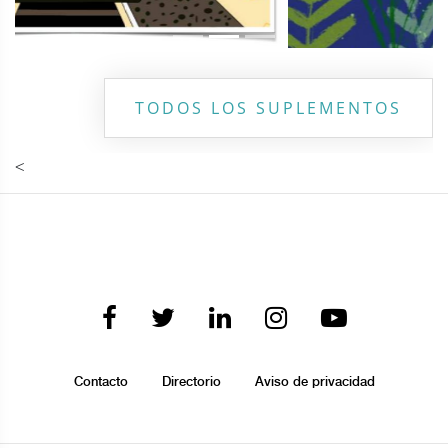
TODOS LOS SUPLEMENTOS
<
Contacto
Directorio
Aviso de privacidad