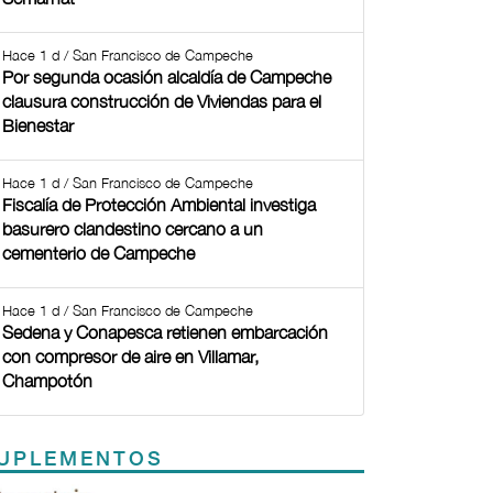
Hace 1 d / San Francisco de Campeche
Por segunda ocasión alcaldía de Campeche
clausura construcción de Viviendas para el
Bienestar
Hace 1 d / San Francisco de Campeche
Fiscalía de Protección Ambiental investiga
basurero clandestino cercano a un
cementerio de Campeche
Hace 1 d / San Francisco de Campeche
Sedena y Conapesca retienen embarcación
con compresor de aire en Villamar,
Champotón
UPLEMENTOS