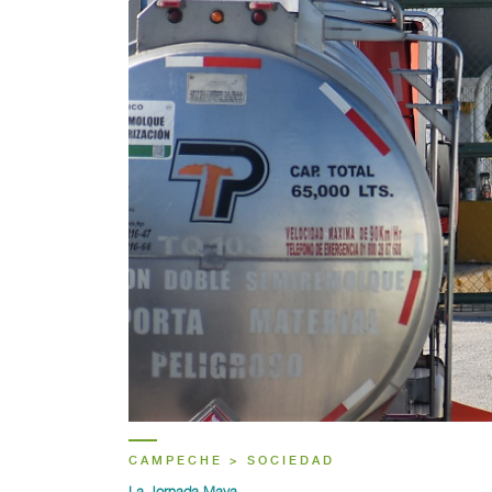
CAMPECHE > SOCIEDAD
La Jornada Maya