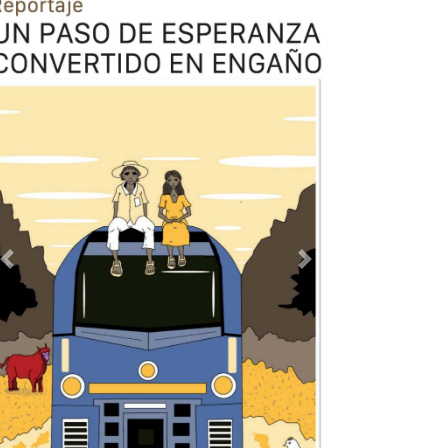
Previous
Next