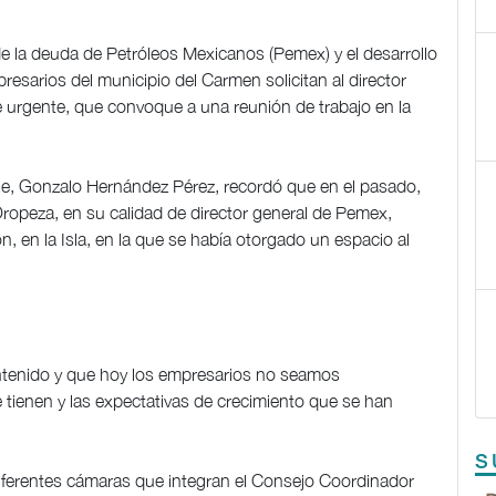
e la deuda de Petróleos Mexicanos (Pemex) y el desarrollo
esarios del municipio del Carmen solicitan al director
de urgente, que convoque a una reunión de trabajo en la
he, Gonzalo Hernández Pérez, recordó que en el pasado,
opeza, en su calidad de director general de Pemex,
, en la Isla, en la que se había otorgado un espacio al
ntenido y que hoy los empresarios no seamos
tienen y las expectativas de crecimiento que se han
S
diferentes cámaras que integran el Consejo Coordinador