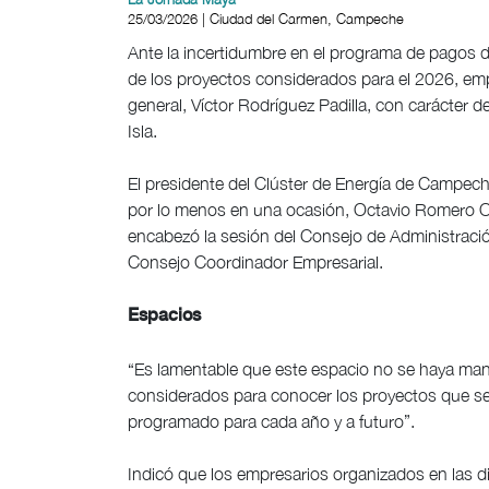
25/03/2026 | Ciudad del Carmen, Campeche
Ante la incertidumbre en el programa de pagos d
de los proyectos considerados para el 2026, empr
general, Víctor Rodríguez Padilla, con carácter 
Isla.
El presidente del Clúster de Energía de Campec
por lo menos en una ocasión, Octavio Romero Or
encabezó la sesión del Consejo de Administración
Consejo Coordinador Empresarial.
Espacios
“Es lamentable que este espacio no se haya ma
considerados para conocer los proyectos que se 
programado para cada año y a futuro”.
Indicó que los empresarios organizados en las 