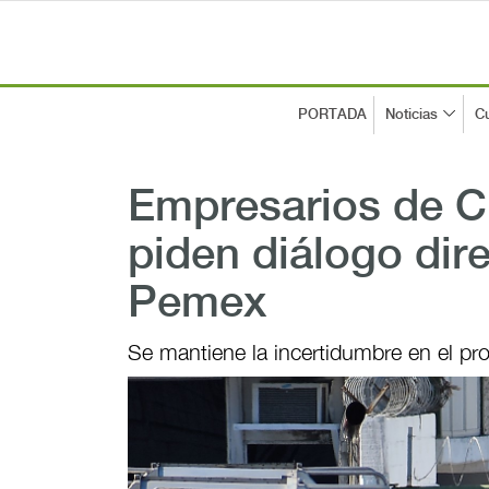
PORTADA
Noticias
Cu
Empresarios de C
piden diálogo dir
Pemex
Se mantiene la incertidumbre en el p