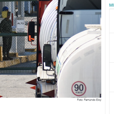
M
Foto: Fernando Eloy