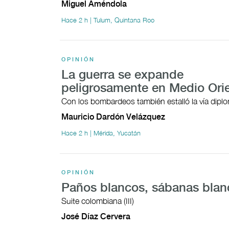
Miguel Améndola
Hace 2 h | Tulum, Quintana Roo
OPINIÓN
La guerra se expande
peligrosamente en Medio Ori
Con los bombardeos también estalló la vía dipl
Mauricio Dardón Velázquez
Hace 2 h | Mérida, Yucatán
OPINIÓN
Paños blancos, sábanas blan
Suite colombiana (III)
José Díaz Cervera