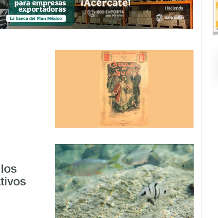
los
tivos