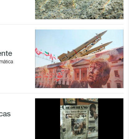
ente
omática
cas