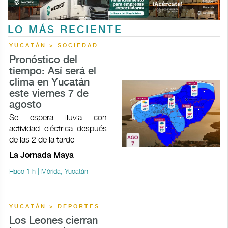
LO MÁS RECIENTE
YUCATÁN > SOCIEDAD
Pronóstico del
tiempo: Así será el
clima en Yucatán
este viernes 7 de
agosto
Se espera lluvia con
actividad eléctrica después
de las 2 de la tarde
La Jornada Maya
Hace 1 h | Mérida, Yucatán
YUCATÁN > DEPORTES
Los Leones cierran