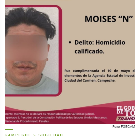
Foto: FGECAM
CAMPECHE > SOCIEDAD