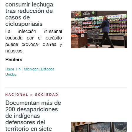
consumir lechuga
tras reducción de
casos de
ciclosporiasis
La infección intestinal
causada por el parásito
puede provocar ​diarrea y
náuseas
Reuters
Hace 1 h | Michigan, Estados
Unidos
NACIONAL > SOCIEDAD
Documentan más de
200 desapariciones
de indígenas
defensores del
territorio en siete