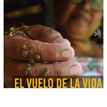
Previous
Next