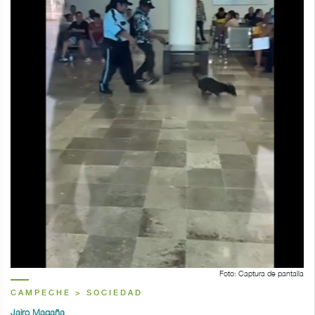
Foto: Captura de pantalla
CAMPECHE > SOCIEDAD
Jairo Magaña