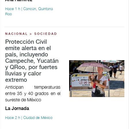
Hace 1 h | Cancún, Quintana
Roo
NACIONAL > SOCIEDAD
Protección Civil
emite alerta en el
país, incluyendo
Campeche, Yucatán
y QRoo, por fuertes
lluvias y calor
extremo
Anticipan temperaturas
entre 35 y 40 grados en el
sureste de México
La Jornada
Hace 2 h | Ciudad de México