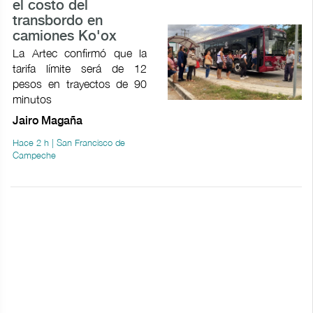
el costo del
transbordo en
camiones Ko'ox
La Artec confirmó que la
tarifa límite será de 12
pesos en trayectos de 90
minutos
Jairo Magaña
Hace 2 h | San Francisco de
Campeche