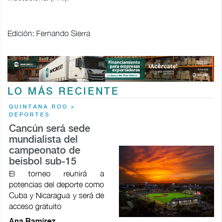
Edición: Fernando Sierra
LO MÁS RECIENTE
QUINTANA ROO >
DEPORTES
Cancún será sede
mundialista del
campeonato de
beisbol sub-15
El torneo reunirá a
potencias del deporte como
Cuba y Nicaragua y será de
acceso gratuito
Ana Ramírez