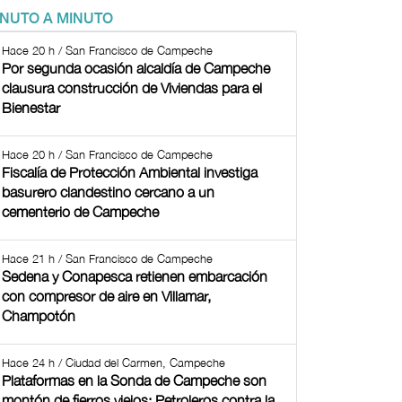
INUTO A MINUTO
Hace 20 h / San Francisco de Campeche
Por segunda ocasión alcaldía de Campeche
clausura construcción de Viviendas para el
Bienestar
Hace 20 h / San Francisco de Campeche
Fiscalía de Protección Ambiental investiga
basurero clandestino cercano a un
cementerio de Campeche
Hace 21 h / San Francisco de Campeche
Sedena y Conapesca retienen embarcación
con compresor de aire en Villamar,
Champotón
Hace 24 h / Ciudad del Carmen, Campeche
Plataformas en la Sonda de Campeche son
montón de fierros viejos: Petroleros contra la