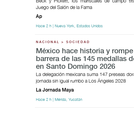
Beck y Pickett, los mariscales de campo tit
Juego del Salón de la Fama
Ap
Hace 2 h | Nueva York, Estados Unidos
NACIONAL > SOCIEDAD
México hace historia y rompe
barrera de las 145 medallas d
en Santo Domingo 2026
La delegación mexicana suma 147 preseas dor
jornada sin igual rumbo a Los Ángeles 2028
La Jornada Maya
Hace 2 h | Mérida, Yucatán