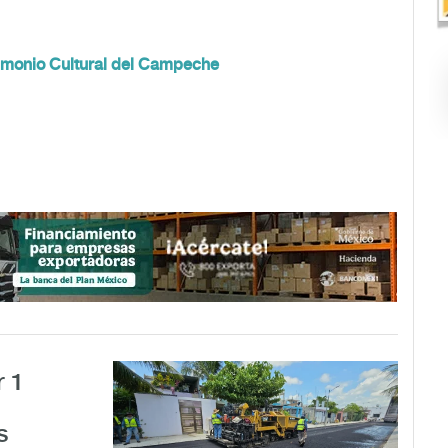
rimonio Cultural del Campeche
r 1
s