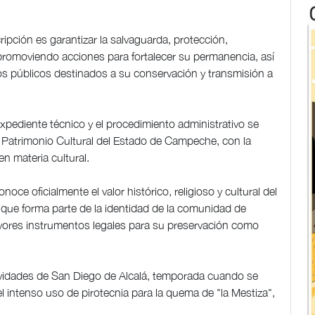
ripción es garantizar la salvaguarda, protección,
 promoviendo acciones para fortalecer su permanencia, así
 públicos destinados a su conservación y transmisión a
expediente técnico y el procedimiento administrativo se
e Patrimonio Cultural del Estado de Campeche, con la
n materia cultural.
oce oficialmente el valor histórico, religioso y cultural del
n que forma parte de la identidad de la comunidad de
ayores instrumentos legales para su preservación como
ividades de San Diego de Alcalá, temporada cuando se
el intenso uso de pirotecnia para la quema de "la Mestiza",