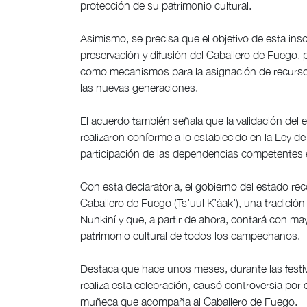
protección de su patrimonio cultural.
Asimismo, se precisa que el objetivo de esta insc
preservación y difusión del Caballero de Fuego,
como mecanismos para la asignación de recursos
las nuevas generaciones.
El acuerdo también señala que la validación del 
realizaron conforme a lo establecido en la Ley d
participación de las dependencias competentes e
Con esta declaratoria, el gobierno del estado recon
Caballero de Fuego (Ts’uul K’áak’), una tradició
Nunkiní y que, a partir de ahora, contará con m
patrimonio cultural de todos los campechanos.
Destaca que hace unos meses, durante las fest
realiza esta celebración, causó controversia por 
muñeca que acompaña al Caballero de Fuego.