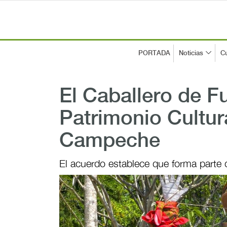
PORTADA
Noticias
Cu
El Caballero de F
Patrimonio Cultur
Campeche
El acuerdo establece que forma parte d