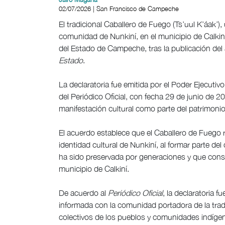
02/07/2026 | San Francisco de Campeche
El tradicional Caballero de Fuego (Ts’uul K’áak’
comunidad de Nunkiní, en el municipio de Calkiní
del Estado de Campeche, tras la publicación del
Estado
.
La declaratoria fue emitida por el Poder Ejecutiv
del Periódico Oficial, con fecha 29 de junio de 
manifestación cultural como parte del patrimonio 
El acuerdo establece que el Caballero de Fuego r
identidad cultural de Nunkiní, al formar parte del
ha sido preservada por generaciones y que consti
municipio de Calkiní.
De acuerdo al
Periódico Oficial
, la declaratoria f
informada con la comunidad portadora de la tradi
colectivos de los pueblos y comunidades indígena