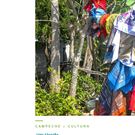
CAMPECHE > CULTURA
Jairo Magaña