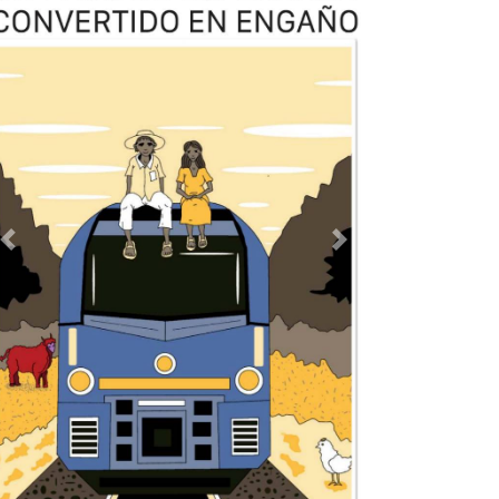
Previous
Next