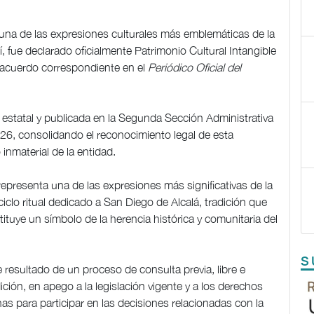
), una de las expresiones culturales más emblemáticas de la
, fue declarado oficialmente Patrimonio Cultural Intangible
 acuerdo correspondiente en el
Periódico Oficial del
o estatal y publicada en la Segunda Sección Administrativa
2026, consolidando el reconocimiento legal de esta
inmaterial de la entidad.
epresenta una de las expresiones más significativas de la
 ciclo ritual dedicado a San Diego de Alcalá, tradición que
tuye un símbolo de la herencia histórica y comunitaria del
S
ue resultado de un proceso de consulta previa, libre e
ción, en apego a la legislación vigente y a los derechos
s para participar en las decisiones relacionadas con la