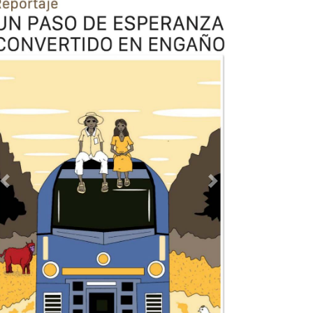
Previous
Next
TODOS LOS SUPLEMENTOS