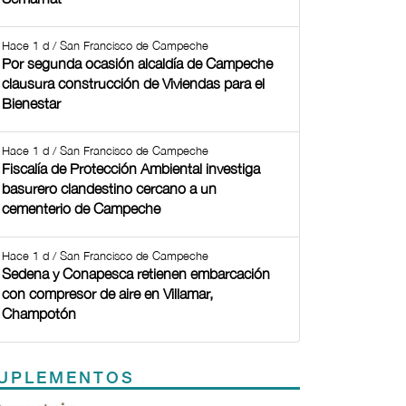
Hace 1 d / San Francisco de Campeche
Por segunda ocasión alcaldía de Campeche
clausura construcción de Viviendas para el
Bienestar
Hace 1 d / San Francisco de Campeche
Fiscalía de Protección Ambiental investiga
basurero clandestino cercano a un
cementerio de Campeche
Hace 1 d / San Francisco de Campeche
Sedena y Conapesca retienen embarcación
con compresor de aire en Villamar,
Champotón
UPLEMENTOS