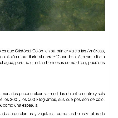
 es que Cristóbal Colón, en su primer viaje a las Américas,
 reflejó en su diario al narrar: “Cuando el Almirante iba a
o del agua, pero no eran tan hermosas como dicen, pues sus
s manatíes pueden alcanzar medidas de entre cuatro y seis
re los 300 y los 500 kilogramos; sus cuerpos son de color
e, como una espátula.
a base de plantas y vegetales, como las hojas y tallos de