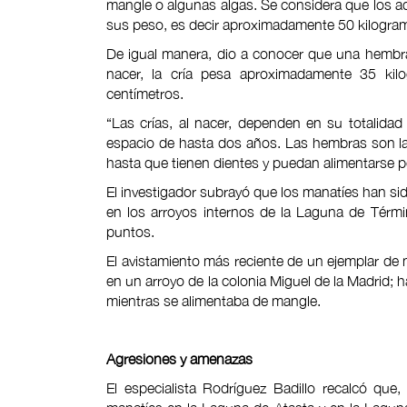
mangle o algunas algas. Se considera que los a
sus peso, es decir aproximadamente 50 kilogramo
De igual manera, dio a conocer que una hembra
nacer, la cría pesa aproximadamente 35 ki
centímetros.
“Las crías, al nacer, dependen en su totalida
espacio de hasta dos años. Las hembras son l
hasta que tienen dientes y puedan alimentarse p
El investigador subrayó que los manatíes han sid
en los arroyos internos de la Laguna de Términ
puntos.
El avistamiento más reciente de un ejemplar de m
en un arroyo de la colonia Miguel de la Madrid; h
mientras se alimentaba de mangle.
Agresiones y amenazas
El especialista Rodríguez Badillo recalcó qu