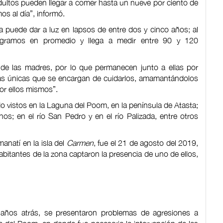
dultos pueden llegar a comer hasta un nueve por ciento de
s al día”, informó.
 puede dar a luz en lapsos de entre dos y cinco años; al
logramos en promedio y llega a medir entre 90 y 120
d de las madres, por lo que permanecen junto a ellas por
as únicas que se encargan de cuidarlos, amamantándolos
or ellos mismos”.
o vistos en la Laguna del Poom, en la península de Atasta;
os; en el río San Pedro y en el río Palizada, entre otros
anatí en la isla del
Carmen
, fue el 21 de agosto del 2019,
abitantes de la zona captaron la presencia de uno de ellos,
e, años atrás, se presentaron problemas de agresiones a