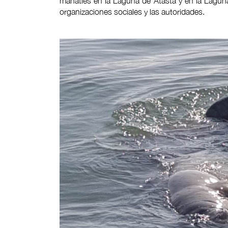
manatíes en la Laguna de Atasta y en la Laguna
organizaciones sociales y las autoridades.