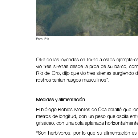
Foto: Efe
Otra de las leyendas en torno a estos ejemplares
vio tres sirenas desde la proa de su barco, como
Río del Oro, dijo que vio tres sirenas surgiend
rostros tenían rasgos masculinos”.
Medidas y alimentación
El biólogo Robles Montes de Oca detalló que lo
metros de longitud, con un peso que oscila ent
grisáceo, con una cola aplanada horizontalment
“Son herbívoros, por lo que su alimentación es 