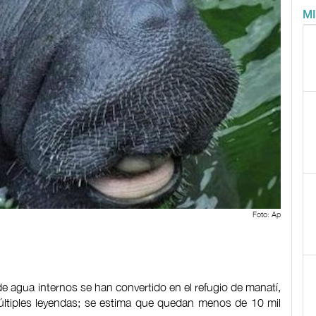
M
Foto: Ap
 agua internos se han convertido en el refugio de manatí,
últiples leyendas; se estima que quedan menos de 10 mil