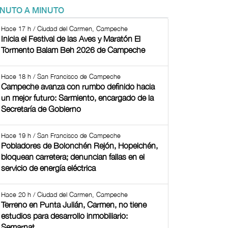
INUTO A MINUTO
Hace 17 h / Ciudad del Carmen, Campeche
Inicia el Festival de las Aves y Maratón El
Tormento Balam Beh 2026 de Campeche
Hace 18 h / San Francisco de Campeche
Campeche avanza con rumbo definido hacia
un mejor futuro: Sarmiento, encargado de la
Secretaría de Gobierno
Hace 19 h / San Francisco de Campeche
Pobladores de Bolonchén Rejón, Hopelchén,
bloquean carretera; denuncian fallas en el
servicio de energía eléctrica
Hace 20 h / Ciudad del Carmen, Campeche
Terreno en Punta Julián, Carmen, no tiene
estudios para desarrollo inmobiliario:
Semarnat