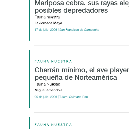
Mariposa cebra, sus rayas ale
posibles depredadores
Fauna nuestra
La Jornada Maya
17 de julio, 2026 | San Francisco de Campeche
FAUNA NUESTRA
Charrán mínimo, el ave playe
pequeña de Norteamérica
Fauna Nuestra
Miguel Améndola
09 de julio, 2026 | Tulum, Quintana Roo
FAUNA NUESTRA