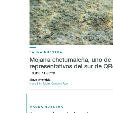
FAUNA NUESTRA
Mojarra chetumaleña, uno de 
representativos del sur de Q
Fauna Nuestra
Miguel Améndola
Hace 6 h | Tulum, Quintana Roo
FAUNA NUESTRA