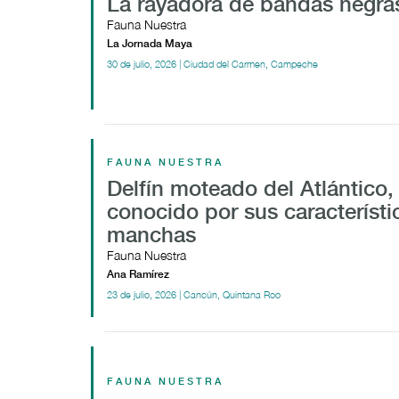
La rayadora de bandas negra
Fauna Nuestra
La Jornada Maya
30 de julio, 2026 | Ciudad del Carmen, Campeche
FAUNA NUESTRA
Delfín moteado del Atlántico,
conocido por sus característi
manchas
Fauna Nuestra
Ana Ramírez
23 de julio, 2026 | Cancún, Quintana Roo
FAUNA NUESTRA