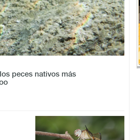
los peces nativos más
Roo