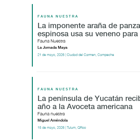
FAUNA NUESTRA
La imponente araña de panz
espinosa usa su veneno para
Fauna Nuestra
La Jornada Maya
21 de mayo, 2026 | Ciudad del Carmen, Campeche
FAUNA NUESTRA
La península de Yucatán reci
año a la Avoceta americana
Fauna nuestra
Miguel Améndola
15 de mayo, 2026 | Tulum, QRoo