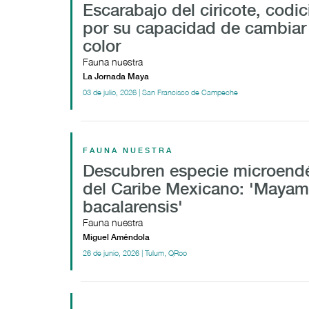
Escarabajo del ciricote, codi
por su capacidad de cambiar
color
Fauna nuestra
La Jornada Maya
03 de julio, 2026 | San Francisco de Campeche
FAUNA NUESTRA
Descubren especie microend
del Caribe Mexicano: 'Mayam
bacalarensis'
Fauna nuestra
Miguel Améndola
26 de junio, 2026 | Tulum, QRoo