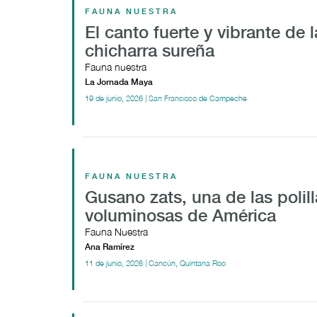
FAUNA NUESTRA
El canto fuerte y vibrante de l
chicharra sureña
Fauna nuestra
La Jornada Maya
19 de junio, 2026 | San Francisco de Campeche
FAUNA NUESTRA
Gusano zats, una de las polil
voluminosas de América
Fauna Nuestra
Ana Ramírez
11 de junio, 2026 | Cancún, Quintana Roo