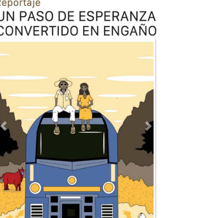
Previous
Next