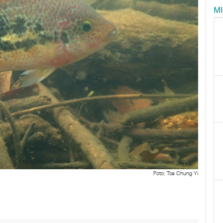
M
Foto: Tse Chung Yi