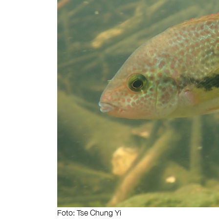
Foto: Tse Chung Yi