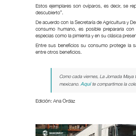
Estos ejemplares son ovíparos, es decir, se r
descubierto”.
De acuerdo con la Secretaría de Agricultura y Des
consumo humano, es posible prepararla con ve
especias como la pimienta y en su clásica present
Entre sus beneficios su consumo protege la sal
entre otros beneficios.
Como cada viernes, La Jornada Maya te
mexicano.
te compartimos la cole
Aquí
Edición: Ana Ordaz