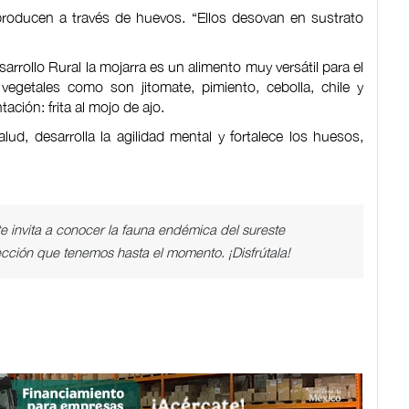
eproducen a través de huevos. “Ellos desovan en sustrato
arrollo Rural la mojarra es un alimento muy versátil para el
getales como son jitomate, pimiento, cebolla, chile y
ación: frita al mojo de ajo.
ud, desarrolla la agilidad mental y fortalece los huesos,
 invita a conocer la fauna endémica del sureste
cción que tenemos hasta el momento. ¡Disfrútala!