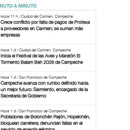
INUTO A MINUTO
Hace 11 h / Ciudad del Carmen, Campeche
Crece conflicto por falta de pagos de Protexa
a proveedores en Carmen; se suman más
empresas
Hace 1 d / Ciudad del Carmen, Campeche
Inicia el Festival de las Aves y Maratón El
Tormento Balam Beh 2026 de Campeche
Hace 1 d / San Francisco de Campeche
Campeche avanza con rumbo definido hacia
un mejor futuro: Sarmiento, encargado de la
Secretaría de Gobierno
Hace 1 d / San Francisco de Campeche
Pobladores de Bolonchén Rejón, Hopelchén,
bloquean carretera; denuncian fallas en el
servicio de energía eléctrica