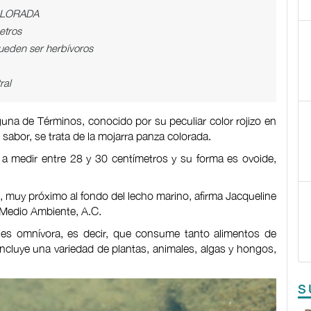
COLORADA
etros
ueden ser herbívoros
ral
una de Términos, conocido por su peculiar color rojizo en
 sabor, se trata de la mojarra panza colorada.
za a medir entre 28 y 30 centímetros y su forma es ovoide,
, muy próximo al fondo del lecho marino, afirma Jacqueline
y Medio Ambiente, A.C.
 es omnívora, es decir, que consume tanto alimentos de
incluye una variedad de plantas, animales, algas y hongos,
S