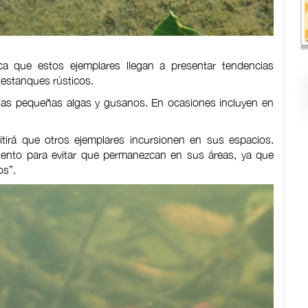
a que estos ejemplares llegan a presentar tendencias
 estanques rústicos.
nas pequeñas algas y gusanos. En ocasiones incluyen en
mitirá que otros ejemplares incursionen en sus espacios.
olento para evitar que permanezcan en sus áreas, ya que
os”.