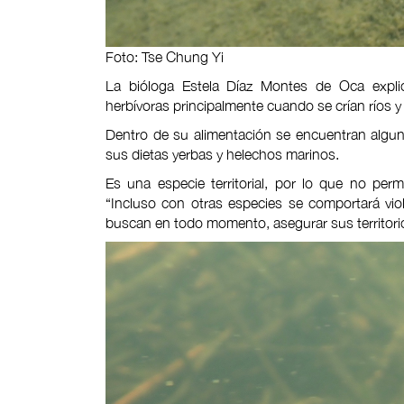
Foto: Tse Chung Yi
La bióloga Estela Díaz Montes de Oca explic
herbívoras principalmente cuando se crían ríos y
Dentro de su alimentación se encuentran algu
sus dietas yerbas y helechos marinos.
Es una especie territorial, por lo que no per
“Incluso con otras especies se comportará vi
buscan en todo momento, asegurar sus territori