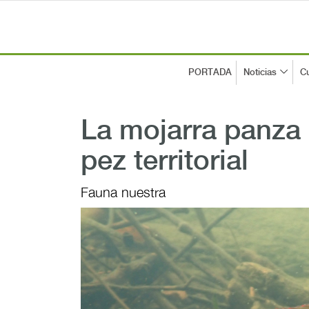
PORTADA
Noticias
Cu
La mojarra panza
pez territorial
Fauna nuestra