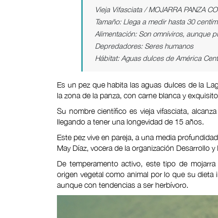
Vieja Vifasciata / MOJARRA PANZA 
Tamaño: Llega a medir hasta 30 centím
Alimentación: Son omníviros, aunque p
Depredadores: Seres humanos
Hábitat: Aguas dulces de América Cent
Es un pez que habita las aguas dulces de la Lag
la zona de la panza, con carne blanca y exquisito
Su nombre científico es vieja vifasciata, alcan
llegando a tener una longevidad de 15 años.
Este pez vive en pareja, a una media profundidad
May Díaz, vocera de la organización Desarrollo 
De temperamento activo, este tipo de mojarra
origen vegetal como animal por lo que su dieta 
aunque con tendencias a ser herbívoro.