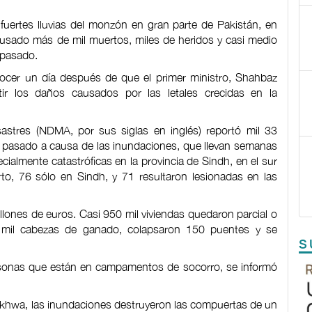
fuertes lluvias del monzón en gran parte de Pakistán, en
ausado más de mil muertos, miles de heridos y casi medio
 pasado.
conocer un día después de que el primer ministro, Shahbaz
tir los daños causados por las letales crecidas en la
astres (NDMA, por sus siglas en inglés) reportó mil 33
io pasado a causa de las inundaciones, que llevan semanas
pecialmente catastróficas en la provincia de Sindh, en el sur
to, 76 sólo en Sindh, y 71 resultaron lesionadas en las
lones de euros. Casi 950 mil viviendas quedaron parcial o
 mil cabezas de ganado, colapsaron 150 puentes y se
S
ersonas que están en campamentos de socorro, se informó
nkhwa, las inundaciones destruyeron las compuertas de un