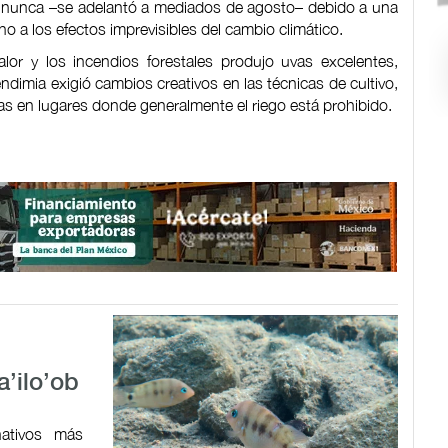
nunca –se adelantó a mediados de agosto– debido a una
ino a los efectos imprevisibles del cambio climático.
alor y los incendios forestales produjo uvas excelentes,
dimia exigió cambios creativos en las técnicas de cultivo,
as en lugares donde generalmente el riego está prohibido.
a’ilo’ob
ativos más