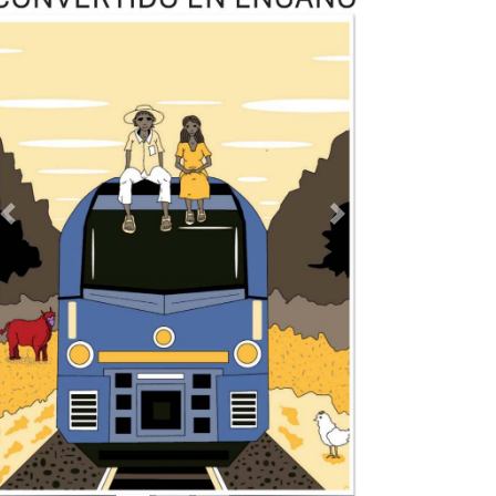
Previous
Next