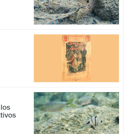
los
tivos