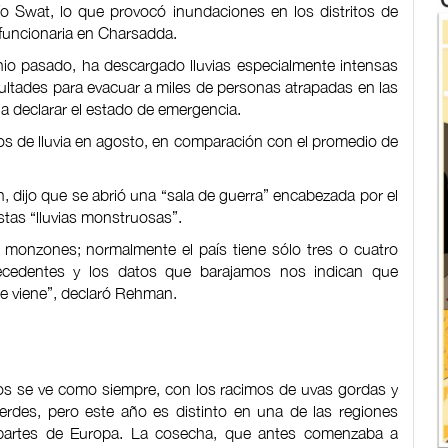
ío Swat, lo que provocó inundaciones en los distritos de
 funcionaria en Charsadda.
o pasado, ha descargado lluvias especialmente intensas
icultades para evacuar a miles de personas atrapadas en las
 a declarar el estado de emergencia.
os de lluvia en agosto, en comparación con el promedio de
 dijo que se abrió una “sala de guerra” encabezada por el
stas “lluvias monstruosas”.
 monzones; normalmente el país tiene sólo tres o cuatro
recedentes y los datos que barajamos nos indican que
ue viene”, declaró Rehman.
eos se ve como siempre, con los racimos de uvas gordas y
erdes, pero este año es distinto en una de las regiones
s partes de Europa. La cosecha, que antes comenzaba a