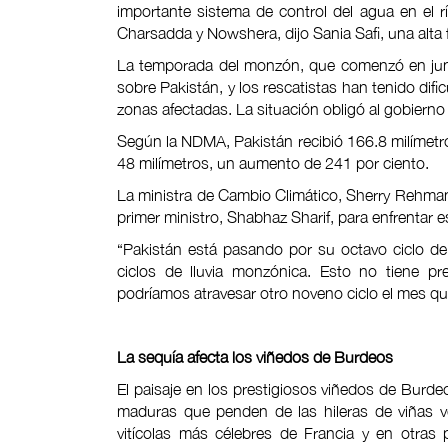
importante sistema de control del agua en el r
Charsadda y Nowshera, dijo Sania Safi, una alta
La temporada del monzón, que comenzó en juni
sobre Pakistán, y los rescatistas han tenido dif
zonas afectadas. La situación obligó al gobierno
Según la NDMA, Pakistán recibió 166.8 milímetr
48 milímetros, un aumento de 241 por ciento.
La ministra de Cambio Climático, Sherry Rehman,
primer ministro, Shabhaz Sharif, para enfrentar e
“Pakistán está pasando por su octavo ciclo de
ciclos de lluvia monzónica. Esto no tiene p
podríamos atravesar otro noveno ciclo el mes q
La sequía afecta los viñedos de Burdeos
El paisaje en los prestigiosos viñedos de Burd
maduras que penden de las hileras de viñas v
vitícolas más célebres de Francia y en otra