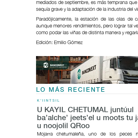
mediados de septiembre, es más temprana que 
sequía grave y la adaptación de la industria del v
Paradójicamente, la estación de las olas de c
aunque menores rendimientos, pero lograr tal ven
como podar las viñas de distinta manera y regarl
Edición: Emilio Gómez
LO MÁS RECIENTE
K'IINTSIL
U KAYIL CHETUMAL juntúul
ba’alche’ jeets’el u moots tu j
u noojolil QRoo
Mojarra chetumaleña, uno de los peces n