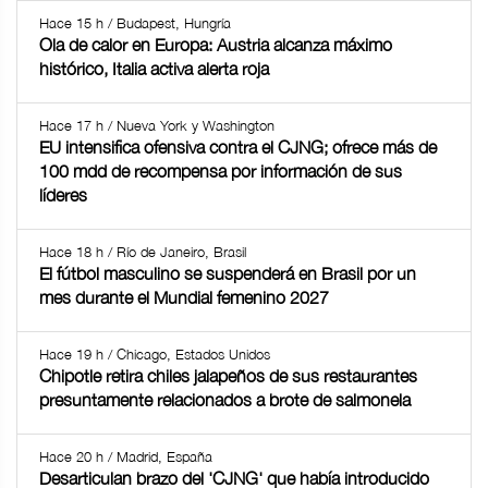
Hace 15 h / Budapest, Hungría
Ola de calor en Europa: Austria alcanza máximo
histórico, Italia activa alerta roja
Hace 17 h / Nueva York y Washington
EU intensifica ofensiva contra el CJNG; ofrece más de
100 mdd de recompensa por información de sus
líderes
Hace 18 h / Río de Janeiro, Brasil
El fútbol masculino se suspenderá en Brasil por un
mes durante el Mundial femenino 2027
Hace 19 h / Chicago, Estados Unidos
Chipotle retira chiles jalapeños de sus restaurantes
presuntamente relacionados a brote de salmonela
Hace 20 h / Madrid, España
Desarticulan brazo del 'CJNG' que había introducido