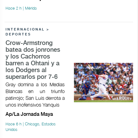
Hace 2 h | Mérida
INTERNACIONAL >
DEPORTES
Crow-Armstrong
batea dos jonrones
y los Cachorros
barren a Ohtani y a
los Dodgers al
superarlos por 7-6
Gray domina a los Medias
Blancas en un triunfo
patirrojo; San Luis derrota a
unos inofensivos Yanquis
Ap/La Jornada Maya
Hace 6 h | Chicago, Estados
Unidos