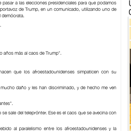
e pasar a las elecciones presidenciales para que podamos
, portavoz de Trump, en un comunicado, utilizando uno de
al demócrata.
.
ro años más al caos de Trump".
 hacen que los afroestadounidenses simpaticen con su
 mucho daño y les han discriminado, y de hecho me ven
ntes".
se sale del teleprónter. Ese es el caos que se avecina con
bido al paralelismo entre los afroestadounidenses y la