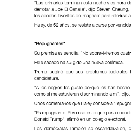
"Las primarias terminan esta noche y es hora d
derrotar a Joe El Canalla", dijo Steven Cheung
los apodos favoritos del magnate para referirse 
Haley, de 52 años, se resiste a darse por vencida
"Repugnantes"
Su premisa es sencilla: "No sobreviviremos cuat
Este sábado ha surgido una nueva polémica.
Trump sugirió que sus problemas judiciales
candidatura.
"A los negros les gusto porque les han hecho
como si me estuvieran discriminando a mí", dijo.
Unos comentarios que Haley considera "repugna
"Es repugnante. Pero eso es lo que pasa cuando 
Donald Trump", afirmó en un colegio electoral.
Los demócratas también se escandalizaron, de