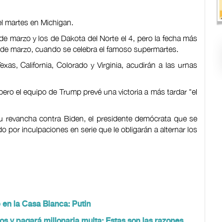
el martes en Michigan.
de marzo y los de Dakota del Norte el 4, pero la fecha más
 5 de marzo, cuando se celebra el famoso supermartes.
xas, California, Colorado y Virginia, acudirán a las urnas
, pero el equipo de Trump prevé una victoria a más tardar "el
su revancha contra Biden, el presidente demócrata que se
o por inculpaciones en serie que le obligarán a alternar los
p en la Casa Blanca: Putin
os y pagará millonaria multa: Estas son las razones