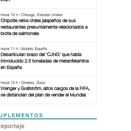
Hace 10 h / Chicago, Estados Unidos
Chipotle retira chiles jalapeños de sus
restaurantes presuntamente relacionados a
brote de salmonela
Hace 11 h / Madrid, España
Desarticulan brazo del 'CJNG' que había
introducido 2.5 toneladas de metanfetamina
en España
Hace 13 h / Ginebra, Suiza
Wenger y Grafström, altos cargos de la FIFA,
se distancian del plan de vender el Mundial
UPLEMENTOS
Previous
Next