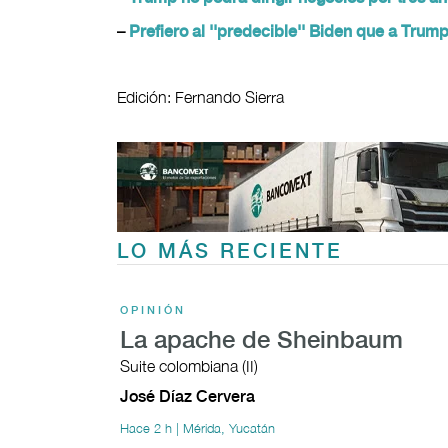
–
Prefiero al ''predecible'' Biden que a Trum
Edición: Fernando Sierra
LO MÁS RECIENTE
OPINIÓN
La apache de Sheinbaum
Suite colombiana (II)
José Díaz Cervera
Hace 2 h | Mérida, Yucatán