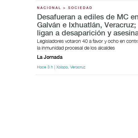
NACIONAL > SOCIEDAD
Desafueran a ediles de MC en
Galván e Ixhuatlán, Veracruz;
ligan a desaparición y asesin
Legisladores votaron 40 a favor y ocho en contra
la inmunidad procesal de los alcaldes
La Jornada
Hace 3 h | Xalapa, Veracruz