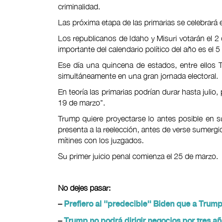
criminalidad.
Las próxima etapa de las primarias se celebrará 
Los republicanos de Idaho y Misuri votarán el 2 
importante del calendario político del año es el
Ese día una quincena de estados, entre ellos Te
simultáneamente en una gran jornada electoral.
En teoría las primarias podrían durar hasta julio
19 de marzo".
Trump quiere proyectarse lo antes posible en 
presenta a la reelección, antes de verse sumergid
mítines con los juzgados.
Su primer juicio penal comienza el 25 de marzo.
No dejes pasar:
–
Prefiero al ''predecible'' Biden que a Trum
–
Trump no podrá dirigir negocios por tres añ