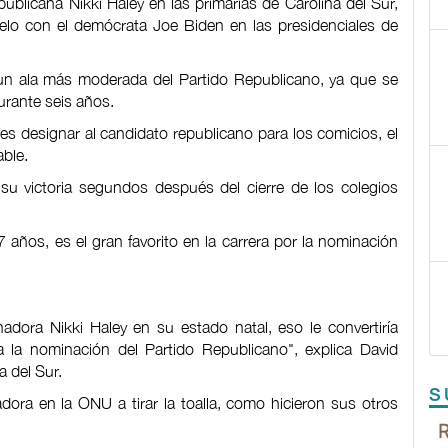
ublicana Nikki Haley en las primarias de Carolina del Sur,
lo con el demócrata Joe Biden en las presidenciales de
un ala más moderada del Partido Republicano, ya que se
urante seis años.
es designar al candidato republicano para los comicios, el
ble.
u victoria segundos después del cierre de los colegios
años, es el gran favorito en la carrera por la nominación
adora Nikki Haley en su estado natal, eso le convertiría
la nominación del Partido Republicano", explica David
a del Sur.
S
dora en la ONU a tirar la toalla, como hicieron sus otros