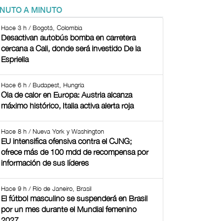
INUTO A MINUTO
Hace 3 h / Bogotá, Colombia
Desactivan autobús bomba en carretera
cercana a Cali, donde será investido De la
Espriella
Hace 6 h / Budapest, Hungría
Ola de calor en Europa: Austria alcanza
máximo histórico, Italia activa alerta roja
Hace 8 h / Nueva York y Washington
EU intensifica ofensiva contra el CJNG;
ofrece más de 100 mdd de recompensa por
información de sus líderes
Hace 9 h / Río de Janeiro, Brasil
El fútbol masculino se suspenderá en Brasil
por un mes durante el Mundial femenino
2027