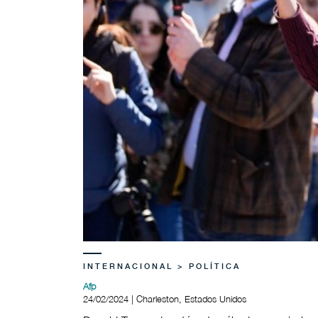
INTERNACIONAL > POLÍTICA
Afp
24/02/2024 | Charleston, Estados Unidos