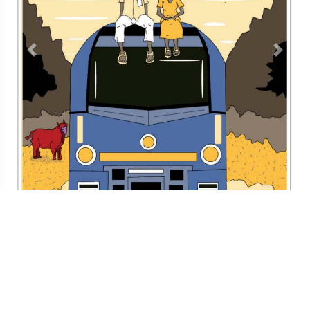
Previous
Next