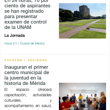
En 24 horas, 70 por
ciento de aspirantes
se han registrado
para presentar
examen de control
de la UNAM
La Jornada
Hace 3 h | Ciudad de México
YUCATÁN > SOCIEDAD
Inauguran el primer
centro municipal de
la juventud en la
historia de Mérida
El espacio ofrecerá
capacitación, actividades
culturales, y
acompañamiento en salud,