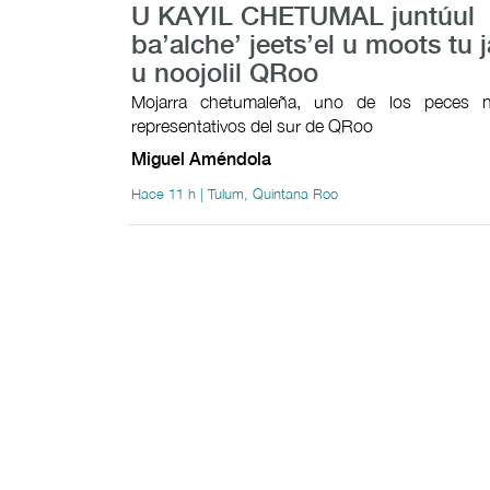
U KAYIL CHETUMAL juntúul
ba’alche’ jeets’el u moots tu j
u noojolil QRoo
Mojarra chetumaleña, uno de los peces n
representativos del sur de QRoo
Miguel Améndola
Hace 11 h | Tulum, Quintana Roo