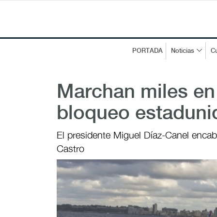
PORTADA
Noticias
Cu
Marchan miles en
bloqueo estaduni
El presidente Miguel Díaz-Canel encabez
Castro