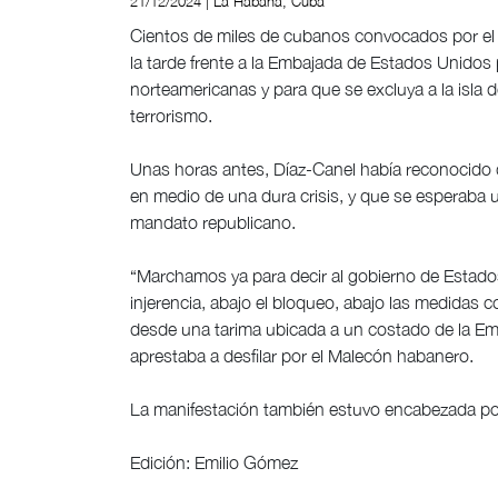
21/12/2024 | La Habana, Cuba
Cientos de miles de cubanos convocados por el 
la tarde frente a la Embajada de Estados Unidos
norteamericanas y para que se excluya a la isla 
terrorismo.
Unas horas antes, Díaz-Canel había reconocido 
en medio de una dura crisis, y que se esperaba
mandato republicano.
“Marchamos ya para decir al gobierno de Estados 
injerencia, abajo el bloqueo, abajo las medidas co
desde una tarima ubicada a un costado de la Em
aprestaba a desfilar por el Malecón habanero.
La manifestación también estuvo encabezada por 
Edición: Emilio Gómez