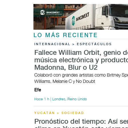
LO MÁS RECIENTE
INTERNACIONAL > ESPECTÁCULOS
Fallece William Orbit, genio d
música electrónica y product
Madonna, Blur o U2
Colaboró con grandes artistas como Britney Sp
Williams, Melanie C y No Doubt
Efe
Hace 1 h | Londres, Reino Unido
YUCATÁN > SOCIEDAD
Pronóstico del tiempo: Así ser