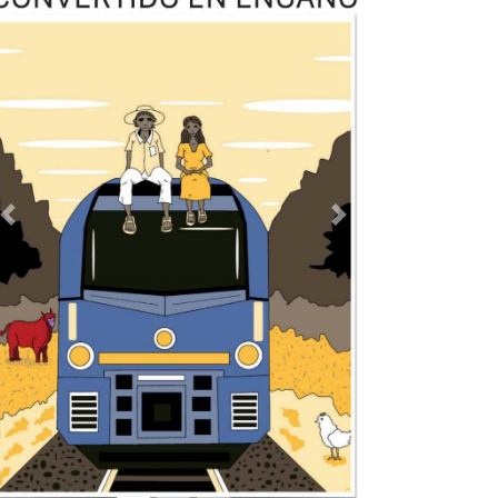
Previous
Next