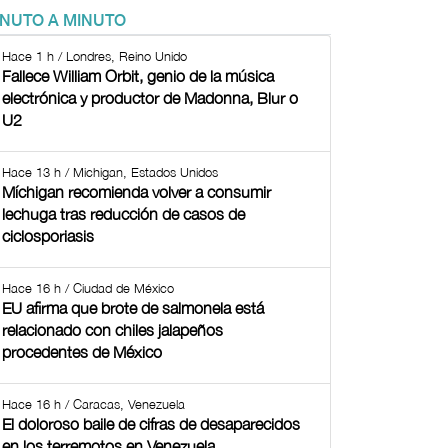
INUTO A MINUTO
Hace 1 h / Londres, Reino Unido
Fallece William Orbit, genio de la música
electrónica y productor de Madonna, Blur o
U2
Hace 13 h / Michigan, Estados Unidos
Míchigan recomienda volver a consumir
lechuga tras reducción de casos de
ciclosporiasis
Hace 16 h / Ciudad de México
EU afirma que brote de salmonela está
relacionado con chiles jalapeños
procedentes de México
Hace 16 h / Caracas, Venezuela
El doloroso baile de cifras de desaparecidos
en los terremotos en Venezuela