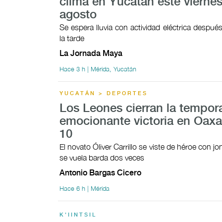
clima en Yucatán este viernes
agosto
Se espera lluvia con actividad eléctrica despué
la tarde
La Jornada Maya
Hace 3 h | Mérida, Yucatán
YUCATÁN > DEPORTES
Los Leones cierran la tempor
emocionante victoria en Oaxa
10
El novato Óliver Carrillo se viste de héroe con 
se vuela barda dos veces
Antonio Bargas Cicero
Hace 6 h | Mérida
K'IINTSIL