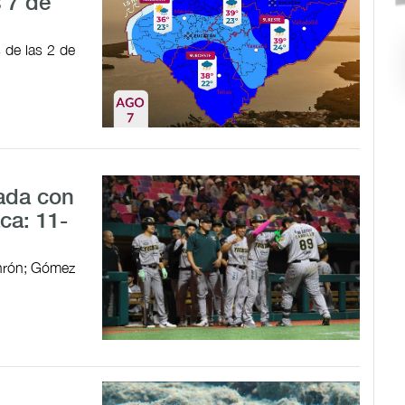
 7 de
s de las 2 de
ada con
ca: 11-
jonrón; Gómez