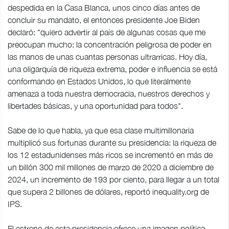
despedida en la Casa Blanca, unos cinco días antes de
concluir su mandato, el entonces presidente Joe Biden
declaró: "quiero advertir al país de algunas cosas que me
preocupan mucho: la concentración peligrosa de poder en
las manos de unas cuantas personas ultrarricas. Hoy día,
una oligarquía de riqueza extrema, poder e influencia se está
conformando en Estados Unidos, lo que literalmente
amenaza a toda nuestra democracia, nuestros derechos y
libertades básicas, y una oportunidad para todos".
Sabe de lo que habla, ya que esa clase multimillonaria
multiplicó sus fortunas durante su presidencia: la riqueza de
los 12 estadunidenses más ricos se incrementó en más de
un billón 300 mil millones de marzo de 2020 a diciembre de
2024, un incremento de 193 por ciento, para llegar a un total
que supera 2 billones de dólares, reportó inequality.org de
IPS.
El estreno de esta presidencia ofrece una imagen política