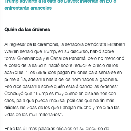
Trump advierte a la élite de Davos: inviertan en EU o
enfrentarán aranceles
Quién da las órdenes
Al regresar de la ceremonia, la senadora demócrata Elizabeth
Warren señaló que Trump, en su discurso, habló sobre
tomar Groenlandia y el Canal de Panamá, pero no mencionó
el costo de la salud ni habló sobre reducir el precio de los
abarrotes. "Los ultrarricos pagan millones para sentarse en
primera fila, adelante hasta de los nominados al gabinete.
Eso dice bastante sobre quién estará dando las órdenes".
Concluyó que "Trump es muy bueno en distraernos con
caos, para que pueda impulsar políticas que harán más
difíciles las vidas de los que trabajan mucho y mejorará las
vidas de los multimillonarios".
Entre las últimas palabras oficiales en su discurso de