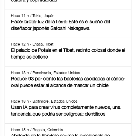
Hace 11 h / Tokio, Japón
Hacer brotar luz de la tierra: Este es el sueño del
diseñador japonés Satoshi Nakagawa
Hace 12 h / Lhasa, Tíbet
El palacio de Potala en el Tíbet, recinto colosal donde el
tiempo se detiene
Hace 13 h / Pensilvania, Estados Unidos
Reducir 93 por ciento las bacterias asociadas al cáncer
oral puede estar al alcance de mascar un chicle
Hace 13 h / Baltimore, Estados Unidos
Usan IA para crear virus completamente nuevos, una
tendencia que podría ser peligrosa: científicos
Hace 15 h / Bogotá, Colombia
Abelardo de la Espriella asume la presidencia de