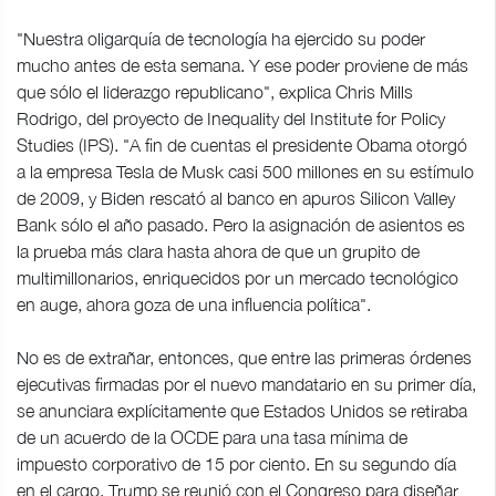
"Nuestra oligarquía de tecnología ha ejercido su poder
mucho antes de esta semana. Y ese poder proviene de más
que sólo el liderazgo republicano", explica Chris Mills
Rodrigo, del proyecto de Inequality del Institute for Policy
Studies (IPS). "A fin de cuentas el presidente Obama otorgó
a la empresa Tesla de Musk casi 500 millones en su estímulo
de 2009, y Biden rescató al banco en apuros Silicon Valley
Bank sólo el año pasado. Pero la asignación de asientos es
la prueba más clara hasta ahora de que un grupito de
multimillonarios, enriquecidos por un mercado tecnológico
en auge, ahora goza de una influencia política".
No es de extrañar, entonces, que entre las primeras órdenes
ejecutivas firmadas por el nuevo mandatario en su primer día,
se anunciara explícitamente que Estados Unidos se retiraba
de un acuerdo de la OCDE para una tasa mínima de
impuesto corporativo de 15 por ciento. En su segundo día
en el cargo, Trump se reunió con el Congreso para diseñar