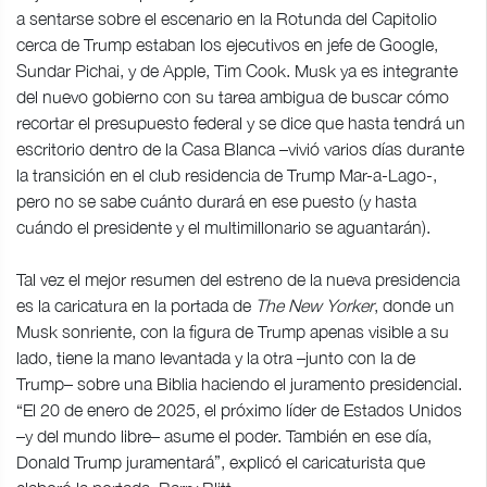
a sentarse sobre el escenario en la Rotunda del Capitolio
cerca de Trump estaban los ejecutivos en jefe de Google,
Sundar Pichai, y de Apple, Tim Cook. Musk ya es integrante
del nuevo gobierno con su tarea ambigua de buscar cómo
recortar el presupuesto federal y se dice que hasta tendrá un
escritorio dentro de la Casa Blanca –vivió varios días durante
la transición en el club residencia de Trump Mar-a-Lago-,
pero no se sabe cuánto durará en ese puesto (y hasta
cuándo el presidente y el multimillonario se aguantarán).
Tal vez el mejor resumen del estreno de la nueva presidencia
es la caricatura en la portada de
The New Yorker
, donde un
Musk sonriente, con la figura de Trump apenas visible a su
lado, tiene la mano levantada y la otra –junto con la de
Trump– sobre una Biblia haciendo el juramento presidencial.
“El 20 de enero de 2025, el próximo líder de Estados Unidos
–y del mundo libre– asume el poder. También en ese día,
Donald Trump juramentará”, explicó el caricaturista que