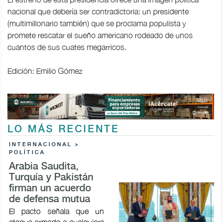
nacional que debería ser contradictoria: un presidente
(multimillonario también) que se proclama populista y
promete rescatar el sueño americano rodeado de unos
cuantos de sus cuates megarricos.
Edición: Emilio Gómez
LO MÁS RECIENTE
INTERNACIONAL >
POLÍTICA
Arabia Saudita,
Turquía y Pakistán
firman un acuerdo
de defensa mutua
El pacto señala que un
ataque armado a cualquiera