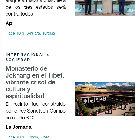
de los tres estados será
contra todos
Ap
Hace 10 h | Ankara, Turquía
INTERNACIONAL >
SOCIEDAD
Monasterio de
Jokhang en el Tíbet,
vibrante crisol de
cultura y
espiritualidad
El recinto fue construido
por el rey Songtsen Gampo
en el año 642
La Jornada
Hace 10 h | Lhasa, Tíbet