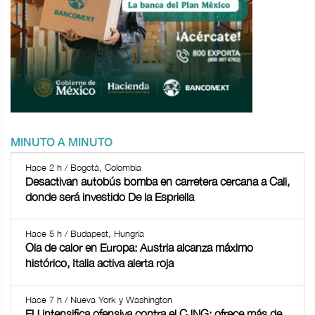
MINUTO A MINUTO
Hace 2 h / Bogotá, Colombia
Desactivan autobús bomba en carretera cercana a Cali,
donde será investido De la Espriella
Hace 5 h / Budapest, Hungría
Ola de calor en Europa: Austria alcanza máximo
histórico, Italia activa alerta roja
Hace 7 h / Nueva York y Washington
EU intensifica ofensiva contra el CJNG; ofrece más de