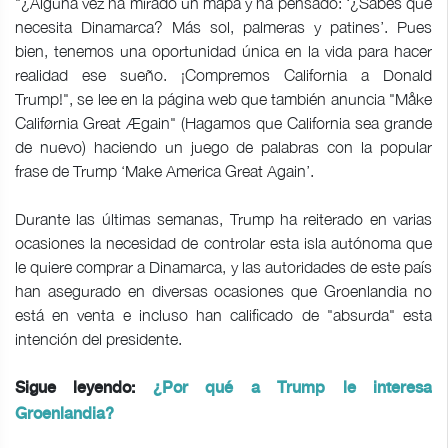
"¿Alguna vez ha mirado un mapa y ha pensado: ‘¿Sabes que
necesita Dinamarca? Más sol, palmeras y patines’. Pues
bien, tenemos una oportunidad única en la vida para hacer
realidad ese sueño. ¡Compremos California a Donald
Trump!", se lee en la página web que también anuncia "Måke
Califørnia Great Ægain" (Hagamos que California sea grande
de nuevo) haciendo un juego de palabras con la popular
frase de Trump ‘Make America Great Again’.
Durante las últimas semanas, Trump ha reiterado en varias
ocasiones la necesidad de controlar esta isla autónoma que
le quiere comprar a Dinamarca, y las autoridades de este país
han asegurado en diversas ocasiones que Groenlandia no
está en venta e incluso han calificado de "absurda" esta
intención del presidente.
Sigue leyendo:
¿Por qué a Trump le interesa
Groenlandia?