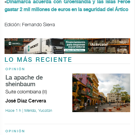
-
Dinamarca acuerda con Groenlandia y las islas Feroe
gastar 2 mil millones de euros en la seguridad del Ártico
Edición: Fernando Sierra
LO MÁS RECIENTE
OPINIÓN
La apache de
sheinbaum
Suite colombiana (II)
José Díaz Cervera
Hace 1 h | Mérida, Yucatán
OPINIÓN