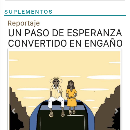
SUPLEMENTOS
Previous
Next
TODOS LOS SUPLEMENTOS
Contacto
Directorio
Aviso de privacidad