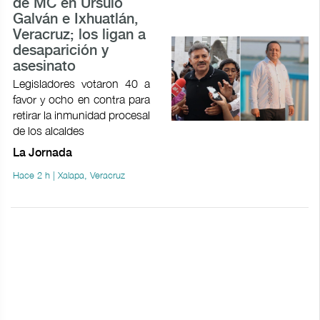
de MC en Úrsulo
Galván e Ixhuatlán,
Veracruz; los ligan a
desaparición y
asesinato
Legisladores votaron 40 a
favor y ocho en contra para
retirar la inmunidad procesal
de los alcaldes
La Jornada
Hace 2 h | Xalapa, Veracruz