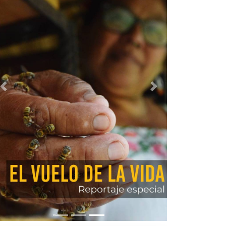
Previous
Next