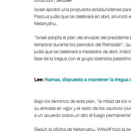
02/03/2025 | Jerusalén
Israel aprobó una propuesta estadunidense para
Pascua judía que se celebrará en abril, anunció e
Netanyahu.
"Israel adopta el plan del enviado del presidente
temporal durante los periodos del Ramadán", que 
judía que se celebrará a mediados de abril, indi
fase de la tregua con el grupo islamista palesti
Lee:
Hamas, dispuesto a mantener la tregua c
Bajo los términos de este plan, "la mitad de los r
su entrada en vigor y el resto de los cautivos (viv
a un acuerdo sobre un alto el fuego permanente",
Según la oficina de Netanyahu, Witkoff hizo la p