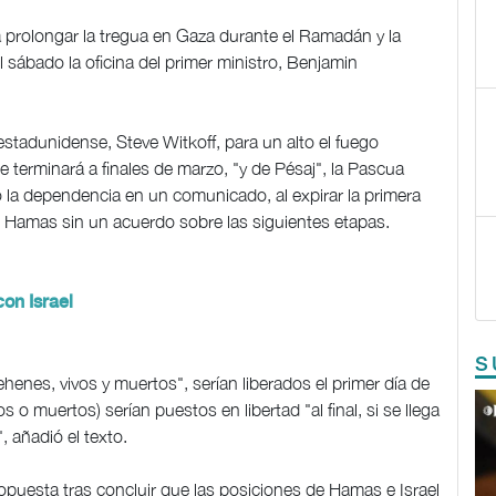
 prolongar la tregua en Gaza durante el Ramadán y la
l sábado la oficina del primer ministro, Benjamin
 estadunidense, Steve Witkoff, para un alto el fuego
terminará a finales de marzo, "y de Pésaj", la Pascua
có la dependencia en un comunicado, al expirar la primera
no Hamas sin un acuerdo sobre las siguientes etapas.
on Israel
S
ehenes, vivos y muertos", serían liberados el primer día de
os o muertos) serían puestos en libertad "al final, si se llega
 añadió el texto.
ropuesta tras concluir que las posiciones de Hamas e Israel