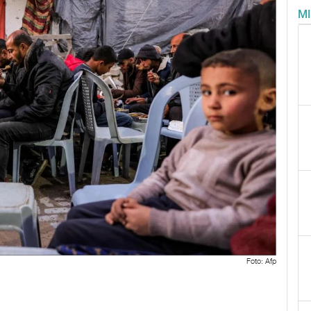
M
Foto: Afp