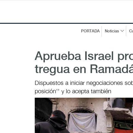
PORTADA
Noticias
Cu
Aprueba Israel pr
tregua en Ramadá
Dispuestos a iniciar negociaciones so
posición'' y lo acepta también