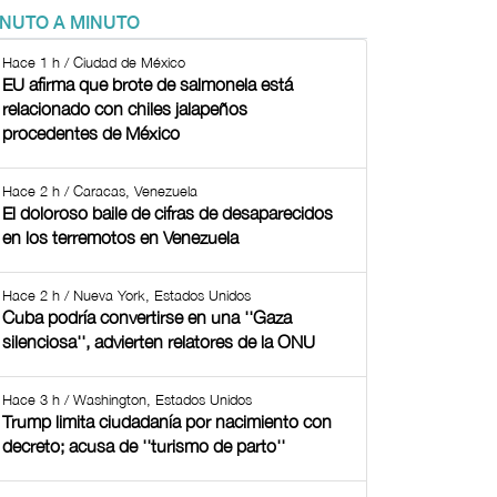
INUTO A MINUTO
Hace 1 h / Ciudad de México
EU afirma que brote de salmonela está
relacionado con chiles jalapeños
procedentes de México
Hace 2 h / Caracas, Venezuela
El doloroso baile de cifras de desaparecidos
en los terremotos en Venezuela
Hace 2 h / Nueva York, Estados Unidos
Cuba podría convertirse en una ''Gaza
silenciosa'', advierten relatores de la ONU
Hace 3 h / Washington, Estados Unidos
Trump limita ciudadanía por nacimiento con
decreto; acusa de ''turismo de parto''