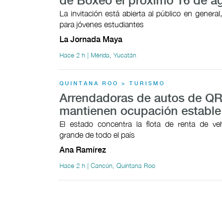
de Boxeo el próximo 16 de a
La invitación está abierta al público en general
para jóvenes estudiantes
La Jornada Maya
Hace 2 h | Mérida, Yucatán
QUINTANA ROO > TURISMO
Arrendadoras de autos de Q
mantienen ocupación estable
El estado concentra la flota de renta de ve
grande de todo el país
Ana Ramírez
Hace 2 h | Cancún, Quintana Roo